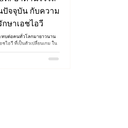
ดในปัจจุบัน กับความ
รักษาเอชไอวี
กระทบต่อคนทั่วโลกมายาวนาน
ชไอวี ที่เป็นตัวเปลี่ยนเกม ใน
cine St.
co, CA 94158