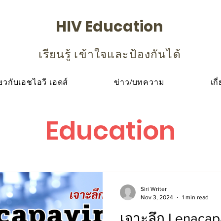
HIV Education
เรียนรู้ เข้าใจและป้องกันได้
ียวกับเอชไอวี เอดส์
ข่าว/บทความ
เกี
Education
Siri Writer
Nov 3, 2024
1 min read
เจาะลึก Lenacap