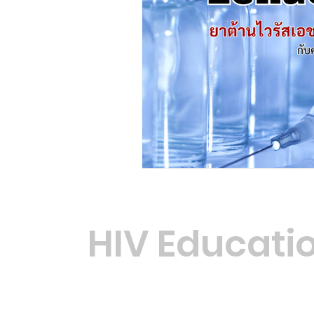
HIV Educati