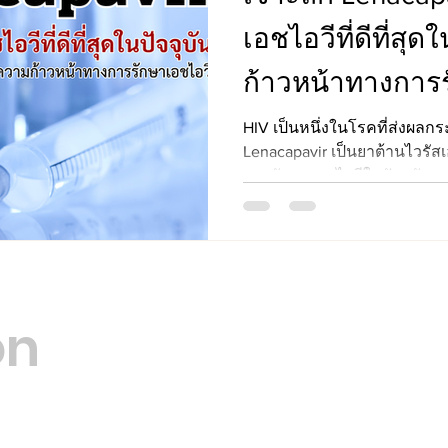
เอชไอวีที่ดีที่สุ
ก้าวหน้าทางการ
HIV เป็นหนึ่งในโรคที่ส่งผล
Lenacapavir เป็นยาต้านไวรัสเอ
การรักษาเอชไอวีในปัจจุบัน
Opening Hours
12 Terry Fran
on
San Francis
Mon - Fri
8:00 am – 8:00 pm
Saturday
9:00 am – 7:00 pm
​Sunday
9:00 am – 9:00 pm