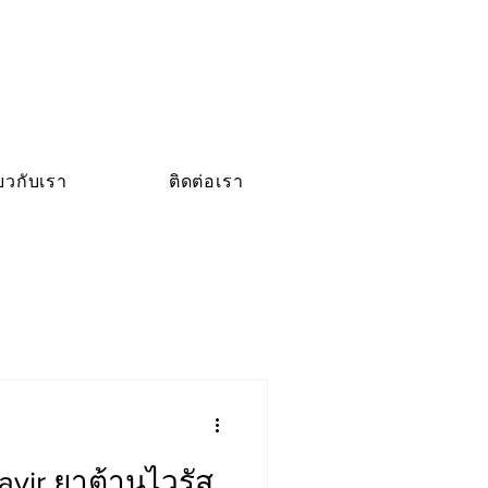
่ยวกับเรา
ติดต่อเรา
avir ยาต้านไวรัส