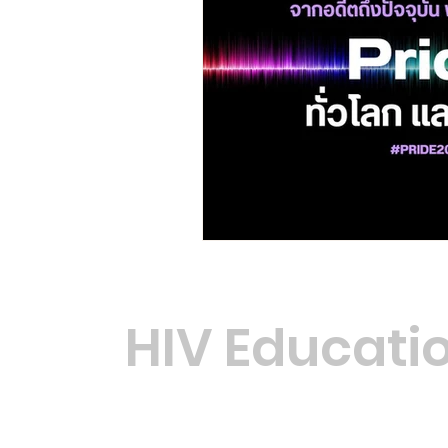
HIV Educati