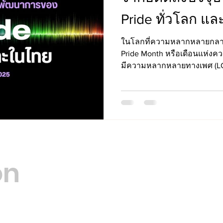
Pride ทั่วโลก แ
ในโลกที่ความหลากหลายกลาย
Pride Month หรือเดือนแห่งคว
มีความหลากหลายทางเพศ (LG
สัญลักษณ์แห่งการเฉลิมฉลอง
เท่าเทียมอย่างเต็มภาคภูมิ
Opening Hours
12 Terry Fran
on
San Francis
Mon - Fri
8:00 am – 8:00 pm
Saturday
9:00 am – 7:00 pm
​Sunday
9:00 am – 9:00 pm