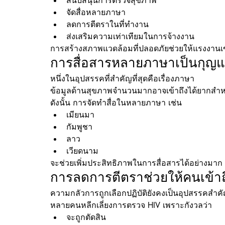
สนับสนุนการตรวจสุขภาพ
จัดสื่อหลายภาษา
ลดการตีตราในที่ทำงาน
ส่งเสริมความเท่าเทียมในการจ้างงาน
การสร้างสภาพแวดล้อมที่ปลอดภัยช่วยให้แรงงานเข้
การสื่อสารหลายภาษาเป็นกุญ
หนึ่งในอุปสรรคที่สำคัญที่สุดคือเรื่องภาษา
ข้อมูลด้านสุขภาพจำนวนมากอาจเข้าถึงได้ยากสำหร
ดังนั้น การจัดทำสื่อในหลายภาษา เช่น
เมียนมา
กัมพูชา
ลาว
เวียดนาม
จะช่วยเพิ่มประสิทธิภาพในการสื่อสารได้อย่างมาก
การลดการตีตราช่วยให้คนเข้าถ
ความกลัวการถูกเลือกปฏิบัติยังคงเป็นอุปสรรคสำค
หลายคนหลีกเลี่ยงการตรวจ HIV เพราะกังวลว่า
จะถูกตัดสิน