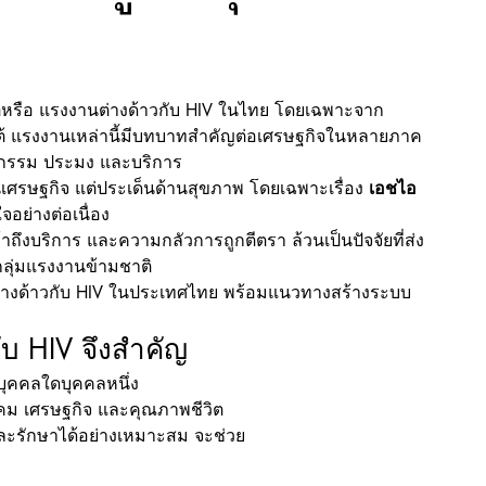
ิหรือ แรงงานต่างด้าวกับ HIV ในไทย โดยเฉพาะจาก
ใต้ แรงงานเหล่านี้มีบทบาทสำคัญต่อเศรษฐกิจในหลายภาค
ตรกรรม ประมง และบริการ
เศรษฐกิจ แต่ประเด็นด้านสุขภาพ โดยเฉพาะเรื่อง 
เอชไอ
อย่างต่อเนื่อง
ถึงบริการ และความกลัวการถูกตีตรา ล้วนเป็นปัจจัยที่ส่ง
ลุ่มแรงงานข้ามชาติ
งด้าวกับ HIV ในประเทศไทย พร้อมแนวทางสร้างระบบ
บ HIV จึงสำคัญ
งบุคคลใดบุคคลหนึ่ง
สังคม เศรษฐกิจ และคุณภาพชีวิต
ละรักษาได้อย่างเหมาะสม จะช่วย