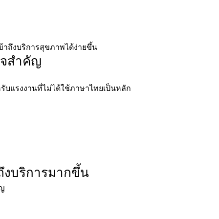
าถึงบริการสุขภาพได้ง่ายขึ้น
แจสำคัญ
ับแรงงานที่ไม่ได้ใช้ภาษาไทยเป็นหลัก
ึงบริการมากขึ้น
ัญ