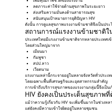
เพิ่มคุณภาพชีวิตของแรงงาน
ลดภาระค่าใช้จ่ายด้านสุขภาพในระยะยาว
ส่งเสริมความมั่นคงด้านสาธารณสุข
สนับสนุนเป้าหมายการยุติปัญหา HIV
ดังนั้น การดูแลสุขภาพแรงงานข้ามชาติจึงเป็นประโ
สถานการณ์แรงงานข้ามชาติใ
ประเทศไทยมีแรงงานข้ามชาติจากหลายประเทศเข
โดยส่วนใหญ่มาจาก
เมียนมา
กัมพูชา
สปป.ลาว
เวียดนาม
แรงงานเหล่านี้กระจายอยู่ในหลายจังหวัดทั่วประเท
โดยเฉพาะพื้นที่เศรษฐกิจและอุตสาหกรรมสำคัญ
การเข้าถึงบริการสุขภาพของแรงงานกลุ่มนี้จึงเป็นเร
HIV ยังคงเป็นประเด็นสุขภาพที่ต
แม้ว่าความรู้เกี่ยวกับ HIV จะเพิ่มขึ้นมากในช่วงหลา
แต่ยังคงมีความเข้าใจผิดอยู่ในหลายชุมชน