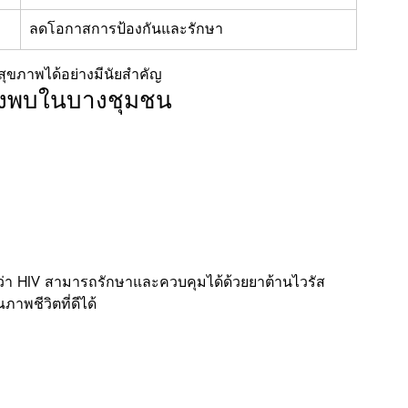
ลดโอกาสการป้องกันและรักษา
รสุขภาพได้อย่างมีนัยสำคัญ
่ยังพบในบางชุมชน
นว่า HIV สามารถรักษาและควบคุมได้ด้วยยาต้านไวรัส
ภาพชีวิตที่ดีได้