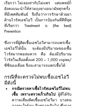
เรียกว่า ไม่เจอเท่ากับไม่แพร่   แต่แพทย์ก็
ยังคงแนะนำให้สวมถุงยางอนามัยทุกครั้ง
ที่มีเพศสัมพันธ์ จึงถือว่าการรักษาด้วยยา
ต้านไวรัสเอชไอวี เป็นการป้องกันที่ดีที่สุด 
ที่เรียกว่า Treatment is (the best) 
Prevention 
ซึ่งการที่ผู้ติดเชื้อเอชไอวีสามารถแพร่เชื้อ
เอชไอวีได้นั้น จะต้องมีปริมาณของเชื้อ
ไวรัสมากพอสมควร คือ ต้องมีปริมาณ
ไวรัสในเลือดตั้งแต่ 200 – 1,000 copies/
ซีซีของเลือด จึงจะสามารถแพร่เชื้อได้  
กรณีที่จะตรวจไม่พบเชื้อเอชไอวี 
มีดังนี้
กรณีตรวจหาเชื้อไวรัสเอชไอวีไม่พบ
เชื้อ เพราะตรวจเร็วเกินไป
 ผู้ที่ได้รับ
ความเสี่ยงติดเชื้อเอชไอวีมา บางคน
อาจจะใจร้อน รีบตรวจเกินไป ซึ่งการ