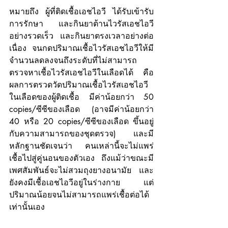
หมายถึง ผู้ที่ติดเชื้อเอชไอวี ได้รับเข้ารับ
การรักษา และกินยาต้านไวรัสเอชไอวี 
อย่างรวดเร็ว และกินยาตรงเวลาอย่างต่อ
เนื่อง จนกดปริมาณเชื้อไวรัสเอชไอวีให้มี
จำนวนลดลงจนถึงระดับที่ไม่สามารถ
ตรวจหาเชื้อไวรัสเอชไอวีในเลือดได้ คือ 
ผลการตรวดวัดปริมาณเชื้อไวรัสเอชไอวี
ในเลือดของผู้ติดเชื้อ มีค่าน้อยกว่า 50 
copies/ซีซีของเลือด (อาจมีค่าน้อยกว่า 
40 หรือ 20 copies/ซีซีของเลือด ขึ้นอยู่
กับความสามารถของชุดตรวจ)  และมี
หลักฐานชัดเจนว่า คนเหล่านี้จะไม่แพร่
เชื้อไปสู่คู่นอนของตัวเอง ถึงแม้ว่าขณะมี
เพศสัมพันธ์จะไม่สวมถุงยางอนามัย และ
ยังคงมีเชื้อเอชไอวีอยู่ในร่างกาย แต่
ปริมาณน้อยจนไม่สามารถแพร่เชื้อต่อได้
เท่านั้นเอง