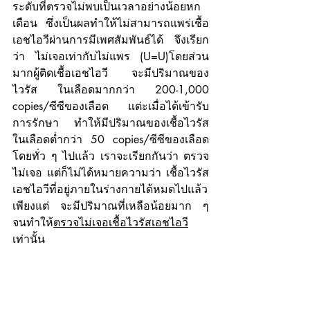
ระดับที่ตรวจไม่พบเป็นเวลาอย่างน้อยหก
เดือน ซึ่งเป็นผลทำให้ไม่สามารถแพร่เชื้อ
เอชไอวีผ่านการมีเพศสัมพันธ์ได้ จึงเรียก
ว่า ไม่เจอเท่ากับไม่แพร (U=U)โดยส่วน
มากผู้ติดเชื้อเอชไอวี จะมีปริมาณของ
ไวรัส ในเลือดมากกว่า 200-1,000 
copies/ซีซีของเลือด แต่ะเมื่อได้เข้ารับ
การรักษา ทำให้มีปริมาณของเชื้อไวรัส 
ในเลือดต่ำกว่า 50 copies/ซีซีของเลือด 
โดยทั่ว ๆ ไปแล้ว เราจะเรียกกันว่า ตรวจ
ไม่เจอ แต่ก็ไม่ได้หมายความว่า เชื้อไวรัส
เอชไอวีที่อยู่ภายในร่างกายได้หมดไปแล้ว 
เพียงแต่ จะมีปริมาณที่เหลือน้อยมาก ๆ 
จนทำให้
ตรวจไม่เจอเชื้อไวรัสเอชไอวี
เท่านั้น