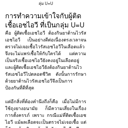
ลุ่ม U=U
การทำความเข้าใจกับผู้ติด
เชื้อเอชไอวี ที่เป็นกลุ่ม U=U
คือ ผู้ติดเชื้อเอชไอวี ต้องกินยาต้านไวรัส
เอชไอวี เป็นอย่างดีต่อเนื่องตรงเวลาจน
ตรวจไม่เจอเชื้อไวรัสเอชไอวีในเลือดแล้ว 
จึงจะไม่แพร่เชื้อให้กับใครได้ แต่ความ
เป็นจริงเชื้อเอชไอวียังคงอยู่ในเลือดอยู่ 
และผู้ติดเชื้อเอชไอวียังต้องกินยาต้านไว
รัสเอชไอวีไปตลอดชีวิต ดังนั้นการรักษา
ด้วยยาต้านไวรัสเอชไอวีจึงเป็นการ
ป้องกันที่ดีที่สุด 
แต่อีกสิ่งที่ต้องคำนึงถึงก็คือ เมื่อไม่มีการ
ใช้ถุงยางอนามัย ก็มีความเสี่ยงในเรื่อง
การตั้งครรภ์ เพราะ กรณีแม่ที่ติดเชื้อเอช
ไอวี แม้ผลเลือดจะเป็นตรวจไม่เจอเชื้อ แต่