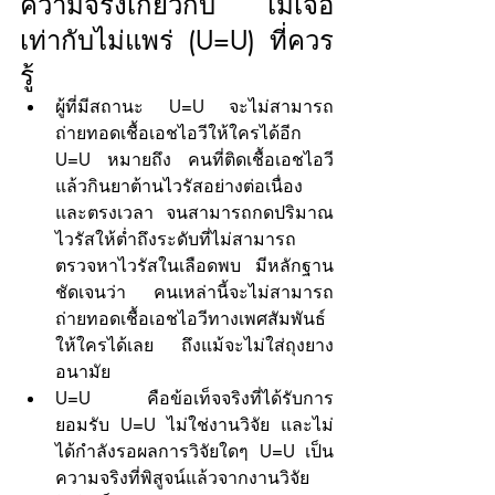
ความจริงเกี่ยวกับ ไม่เจอ
เท่ากับไม่แพร่ (U=U) ที่ควร
รู้
ผู้ที่มีสถานะ U=U จะไม่สามารถ
ถ่ายทอดเชื้อเอชไอวีให้ใครได้อีก 
U=U หมายถึง คนที่ติดเชื้อเอชไอวี 
แล้วกินยาต้านไวรัสอย่างต่อเนื่อง
และตรงเวลา จนสามารถกดปริมาณ
ไวรัสให้ต่ำถึงระดับที่ไม่สามารถ
ตรวจหาไวรัสในเลือดพบ มีหลักฐาน
ชัดเจนว่า คนเหล่านี้จะไม่สามารถ
ถ่ายทอดเชื้อเอชไอวีทางเพศสัมพันธ์
ให้ใครได้เลย ถึงแม้จะไม่ใส่ถุงยาง
อนามัย
U=U คือข้อเท็จจริงที่ได้รับการ
ยอมรับ U=U ไม่ใช่งานวิจัย และไม่
ได้กําลังรอผลการวิจัยใดๆ U=U เป็น
ความจริงที่พิสูจน์แล้วจากงานวิจัย 