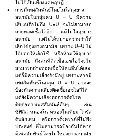
ไม่ได้เป็นเพียงแค่ทฤษฎี
การมีเพศสัมพันธ์โดยไม่ใส่ถุงยาง
อนามัยในกลุ่มคน U = U มีความ
เสี่ยงหรือไม่ถึง U=U จะไม่สามารถ
ถ่ายทอดเชื้อได้อีก แม้ไม่ใส่ถุงยาง
อนามัย แต่ไม่ได้หมายความว่าให้
เลิกใช้ถุงยางอนามัย  เพราะ U=U ไม่
ได้บอกให้เลิกใช้ หรือห้ามใช้ถุงยาง
อนามัย ถึงคนที่ติดเชื้อเอชไอวีจะไม่
สามารถถ่ายทอดเชื้อให้คนอื่นได้เลย 
แต่ก็มีความเสี่ยงยังมีอยู่ เพราะหากมี
เพศสัมพันธ์ในกลุ่ม U = U อาจจะ
ป้องกันความเสี่ยงติดเชื้อเอชไอวีได้ 
แต่ยังมีความเสียงต่อการติดโรค
ติดต่อทางเพศสัมพันธ์อื่นๆ เช่น 
ซิฟิลิส หนองใน หนองในเทียม ไวรัส
ตับอักเสบ หรือการตั้งครรภ์ที่ไม่พึง
ประสงค์ ที่ไม่สามารถป้องกันได้หาก
มีเพศสัมพันธ์โดยไม่ใช่ถุงยางอนามัย