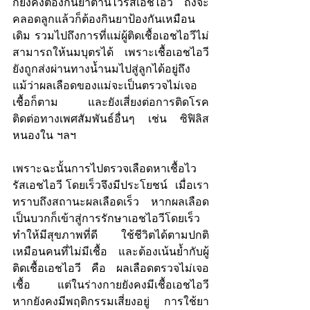
ก็ยังคงต้องกินยาต้านไวรัสเอชไอวี ถึงจะ
คลอดลูกแล้วก็ต้องกินยาป้องกันเหมือน
เดิม รวมไปถึงการที่แม่ผู้ติดเชื้อเอชไอวีไม่
สามารถให้นมบุตรได้ เพราะเชื้อเอชไอวี
ยังถูกส่งผ่านทางน้ำนมไปสู่ลูกได้อยู่ถึง
แม้ว่าผลเลือดของแม่จะเป็นตรวจไม่เจอ
เชื้อก็ตาม  และยังเสี่ยงต่อการติดโรค
ติดต่อทางเพศสัมพันธ์อื่นๆ เช่น ซิฟิลิส 
หนองใน ฯลฯ
เพราะฉะนั้นการไปตรวจเลือดหาเชื้อไว
รัสเอชไอวี โดยเร็วจึงมีประโยชน์  เมื่อเรา
ทราบถึงสถานะผลเลือดเร็ว หากผลเลือด
เป็นบวกก็เข้าสู่การรักษาเอชไอวีโดยเร็ว 
ทำให้มีสุขภาพที่ดี ใช้ชีวิตได้ตามปกติ
เหมือนคนที่ไม่มีเชื้อ และต้องเน้นย้ำกับผู้
ติดเชื้อเอชไอวี คือ ผลเลือดตรวจไม่เจอ
เชื้อ แต่ในร่างกายยังคงมีเชื้อเอชไอวี 
หากยังคงมีพฤติกรรมเสี่ยงอยู่ การใช้ยา 