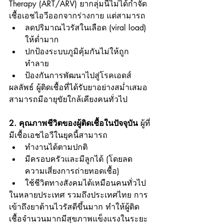
Therapy (ART/ARV) ยากลุ่มนี้ไม่ได้กำจัด 
เชื้อเอชไอวีออกจากร่างกาย แต่สามารถ
ลดปริมาณไวรัสในเลือด (viral load) 
ให้ต่ำมาก
ปกป้องระบบภูมิคุ้มกันไม่ให้ถูก
ทำลาย
ป้องกันการพัฒนาไปสู่โรคเอดส์
ผลลัพธ์ ผู้ติดเชื้อที่ได้รับยาอย่างสม่ำเสมอ 
สามารถมีอายุขัยใกล้เคียงคนทั่วไป
2. คุณภาพชีวิตของผู้ติดเชื้อในปัจจุบัน 
ผู้ที่
มีเชื้อเอชไอวีในยุคนี้สามารถ
ทำงานได้ตามปกติ
มีครอบครัวและมีลูกได้ (โดยลด
ความเสี่ยงการถ่ายทอดเชื้อ)
ใช้ชีวิตทางสังคมได้เหมือนคนทั่วไป
ในหลายประเทศ รวมถึงประเทศไทย การ
เข้าถึงยาต้านไวรัสดีขึ้นมาก ทำให้ผู้ติด
เชื้อจำนวนมากมีสุขภาพแข็งแรงในระยะ