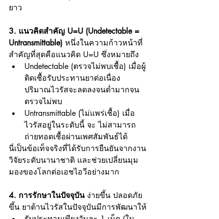
ยาว
3. แนวคิดสำคัญ U=U (Undetectable = 
Untransmittable) 
หนึ่งในความก้าวหน้าที่
สำคัญที่สุดคือแนวคิด U=U ซึ่งหมายถึง
Undetectable (ตรวจไม่พบเชื้อ) เมื่อผู้
ติดเชื้อรับประทานยาต่อเนื่อง 
ปริมาณไวรัสจะลดลงจนต่ำมากจน
ตรวจไม่พบ
Untransmittable (ไม่แพร่เชื้อ) เมื่อ
ไวรัสอยู่ในระดับนี้ จะ ไม่สามารถ
ถ่ายทอดเชื้อผ่านเพศสัมพันธ์ได้
นี่เป็นข้อเท็จจริงที่ได้รับการยืนยันจากงาน
วิจัยระดับนานาชาติ และช่วยเปลี่ยนมุม
มองของโลกต่อเอชไอวีอย่างมาก
4. การรักษาในปัจจุบัน
 ง่ายขึ้น ปลอดภัย
ขึ้น ยาต้านไวรัสในปัจจุบันมีการพัฒนาให้
รับประทานเพียงวันละ 1 เม็ด (ใน