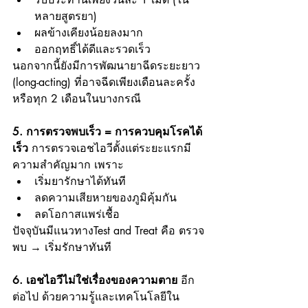
หลายสูตรยา)
ผลข้างเคียงน้อยลงมาก
ออกฤทธิ์ได้ดีและรวดเร็ว
นอกจากนี้ยังมีการพัฒนายาฉีดระยะยาว 
(long-acting) ที่อาจฉีดเพียงเดือนละครั้ง
หรือทุก 2 เดือนในบางกรณี
5. การตรวจพบเร็ว = การควบคุมโรคได้
เร็ว 
การตรวจเอชไอวีตั้งแต่ระยะแรกมี
ความสำคัญมาก เพราะ
เริ่มยารักษาได้ทันที
ลดความเสียหายของภูมิคุ้มกัน
ลดโอกาสแพร่เชื้อ
ปัจจุบันมีแนวทางTest and Treat คือ ตรวจ
พบ → เริ่มรักษาทันที
6. เอชไอวีไม่ใช่เรื่องของความตาย 
อีก
ต่อไป ด้วยความรู้และเทคโนโลยีใน