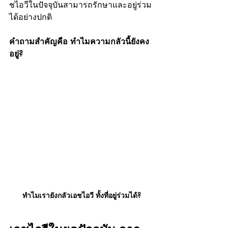
ชไอวีในปัจจุบันสามารถรักษาและอยู่ร่วม
ได้อย่างปกติ
คำถามสำคัญคือ ทำไมความกลัวนี้ยังคง
อยู่?
ทำไมเรายังกลัวเอชไอวี ทั้งที่อยู่ร่วมได้?