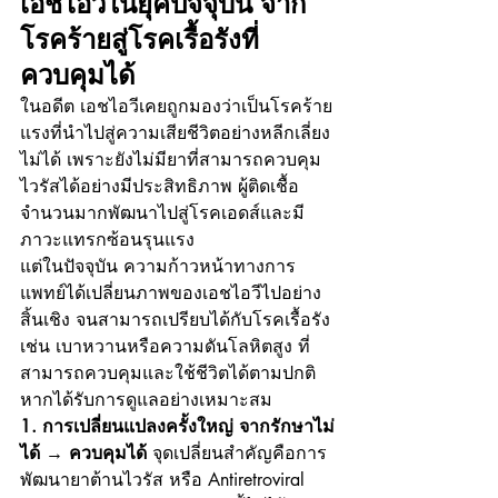
เอชไอวีในยุคปัจจุบัน จาก
โรคร้ายสู่โรคเรื้อรังที่
ควบคุมได้
ในอดีต เอชไอวีเคยถูกมองว่าเป็นโรคร้าย
แรงที่นำไปสู่ความเสียชีวิตอย่างหลีกเลี่ยง
ไม่ได้ เพราะยังไม่มียาที่สามารถควบคุม
ไวรัสได้อย่างมีประสิทธิภาพ ผู้ติดเชื้อ
จำนวนมากพัฒนาไปสู่โรคเอดส์และมี
ภาวะแทรกซ้อนรุนแรง
แต่ในปัจจุบัน ความก้าวหน้าทางการ
แพทย์ได้เปลี่ยนภาพของเอชไอวีไปอย่าง
สิ้นเชิง จนสามารถเปรียบได้กับโรคเรื้อรัง 
เช่น เบาหวานหรือความดันโลหิตสูง ที่
สามารถควบคุมและใช้ชีวิตได้ตามปกติ 
หากได้รับการดูแลอย่างเหมาะสม
1. การเปลี่ยนแปลงครั้งใหญ่ จากรักษาไม่
ได้ → ควบคุมได้ 
จุดเปลี่ยนสำคัญคือการ
พัฒนายาต้านไวรัส หรือ Antiretroviral 