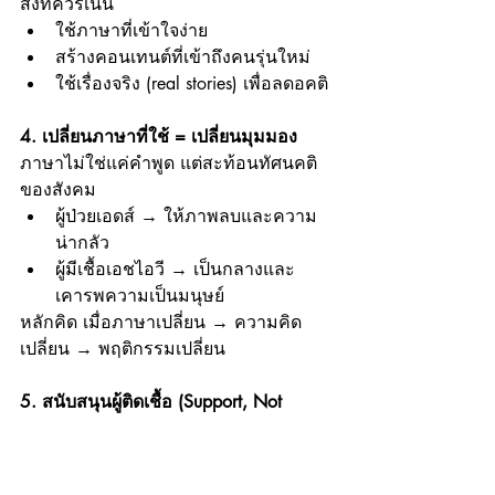
สิ่งที่ควรเน้น
ใช้ภาษาที่เข้าใจง่าย
สร้างคอนเทนต์ที่เข้าถึงคนรุ่นใหม่
ใช้เรื่องจริง (real stories) เพื่อลดอคติ
4. เปลี่ยนภาษาที่ใช้ = เปลี่ยนมุมมอง 
ภาษาไม่ใช่แค่คำพูด แต่สะท้อนทัศนคติ
ของสังคม
ผู้ป่วยเอดส์ → ให้ภาพลบและความ
น่ากลัว
ผู้มีเชื้อเอชไอวี → เป็นกลางและ
เคารพความเป็นมนุษย์
หลักคิด เมื่อภาษาเปลี่ยน → ความคิด
เปลี่ยน → พฤติกรรมเปลี่ยน
5. สนับสนุนผู้ติดเชื้อ (Support, Not 
Stigma) 
การลดความกลัวต้องมาพร้อมกับ
การสร้างสังคมที่ปลอดภัยสำหรับผู้ติดเชื้อ 
สิ่งที่ควรทำ