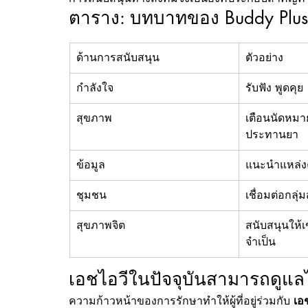
ตาราง: บทบาทของ Buddy Plus
ด้านการสนับสนุน
ตัวอย่าง
กำลังใจ
รับฟัง พูดคุย
สุขภาพ
เตือนนัดหมา
ประทานยา
ข้อมูล
แนะนำแหล่งคว
ชุมชน
เชื่อมต่อกลุ่
สุขภาพจิต
สนับสนุนให้เ
จำเป็น
เอชไอวีในปัจจุบันสามารถดูแล
ความก้าวหน้าของการรักษาทำให้ผู้ที่อยู่ร่วมกับ 
เอ