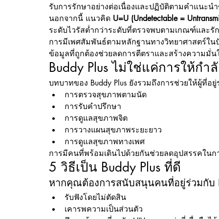
รับการรักษาอย่างต่อเนื่องและปฏิบัติตามคำแนะ
นอกจากนี้ แนวคิด 
U=U (Undetectable = Untransmi
ระดับไวรัสต่ำกว่าระดับที่ตรวจพบตามเกณฑ์และรักษา
การมีเพศสัมพันธ์ตามหลักฐานทางวิทยาศาสตร์ในปั
ข้อมูลที่ถูกต้องช่วยลดการตีตราและสร้างความมั่นใจให
Buddy Plus ไม่ใช่แค่การให้กำล
บทบาทของ Buddy Plus ยังรวมถึงการช่วยให้ผู้ที่อยู
การตรวจสุขภาพตามนัด
การรับคำปรึกษา
การดูแลสุขภาพจิต
การวางแผนสุขภาพระยะยาว
การดูแลสุขภาพทางเพศ
การมีคนที่พร้อมเดินไปด้วยกันช่วยลดอุปสรรคในก
5 วิธีเป็น Buddy Plus ที่ดี
หากคุณต้องการสนับสนุนคนที่อยู่ร่วมกับ
รับฟังโดยไม่ตัดสิน
เคารพความเป็นส่วนตัว