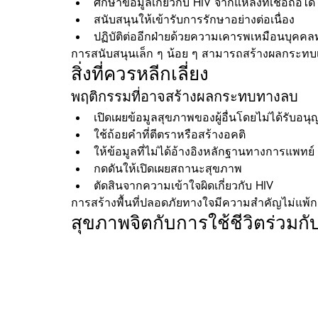
ศึกษาข้อมูลเกี่ยวกับ HIV จากแหล่งที่เชื่อถือได้
สนับสนุนให้เข้ารับการรักษาอย่างต่อเนื่อง
ปฏิบัติต่ออีกฝ่ายด้วยความเคารพเหมือนบุคคลท
การสนับสนุนเล็ก ๆ น้อย ๆ สามารถสร้างผลกระทบ
สิ่งที่ควรหลีกเลี่ยง
พฤติกรรมที่อาจสร้างผลกระทบทางลบ
เปิดเผยข้อมูลสุขภาพของผู้อื่นโดยไม่ได้รับอน
ใช้ถ้อยคำที่ตีตราหรือสร้างอคติ
ให้ข้อมูลที่ไม่ได้อ้างอิงหลักฐานทางการแพทย์
กดดันให้เปิดเผยสถานะสุขภาพ
ตัดสินจากความเข้าใจผิดเกี่ยวกับ HIV
การสร้างพื้นที่ปลอดภัยทางใจมีความสำคัญไม่แพ
สุขภาพจิตกับการใช้ชีวิตร่วมกั