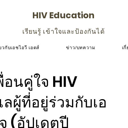
HIV Education
เรียนรู้ เข้าใจและป้องกันได้
ียวกับเอชไอวี เอดส์
ข่าว/บทความ
เกี
่อนคู่ใจ HIV
ู้ที่อยู่ร่วมกับเอ
จ (อัปเดตปี