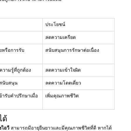
ประโยชน์
ลดความเครียด
ยหรือการรับ
สนับสนุนการรักษาต่อเนื่อง
ามรู้ที่ถูกต้อง
ลดความเข้าใจผิด
มสนับสนุน
ลดความโดดเดี่ยว
ข้ารับคำปรึกษาเมื่อ
เพิ่มคุณภาพชีวิต
ได้
ชไอวี
 สามารถมีอายุยืนยาวและมีคุณภาพชีวิตที่ดี หากได้