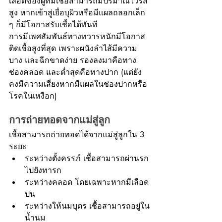
เลือดของผู้ที่มีเชื้อสามารถมีปริมาณไวรัส
สูง หากเข้าสู่เยื่อบุผิวหรือมีแผลถลอกเล็ก 
ๆ ก็มีโอกาสรับเชื้อได้ทันที
การมีเพศสัมพันธ์ทางทวารหนักมีโอกาส
ติดเชื้อสูงที่สุด เพราะผนังลำไส้มีความ
บาง และฉีกขาดง่าย รองลงมาคือทาง
ช่องคลอด และต่ำสุดคือทางปาก (แต่ยัง
คงมีความเสี่ยงหากมีแผลในช่องปากหรือ
โรคในเหงือก)
การถ่ายทอดจากแม่สู่ลูก
เชื้อสามารถถ่ายทอดได้จากแม่สู่ลูกใน 3 
ระยะ
ระหว่างตั้งครรภ์ เชื้อสามารถผ่านรก
ไปยังทารก
ระหว่างคลอด โดยเฉพาะหากมีเลือด
ปน
ระหว่างให้นมบุตร เชื้อสามารถอยู่ใน
น้ำนม