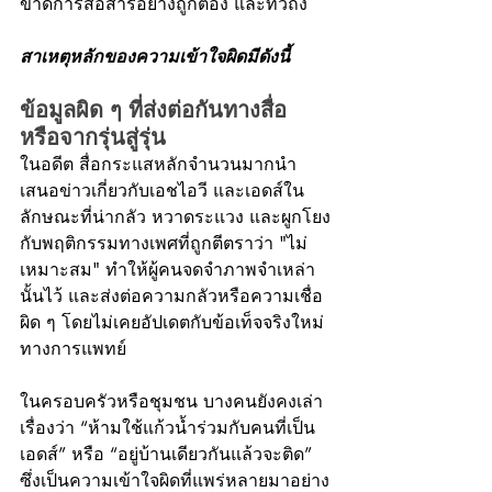
ขาดการสื่อสารอย่างถูกต้อง และทั่วถึง
สาเหตุหลักของความเข้าใจผิดมีดังนี้
ข้อมูลผิด ๆ ที่ส่งต่อกันทางสื่อ 
หรือจากรุ่นสู่รุ่น
ในอดีต สื่อกระแสหลักจำนวนมากนำ
เสนอข่าวเกี่ยวกับเอชไอวี และเอดส์ใน
ลักษณะที่น่ากลัว หวาดระแวง และผูกโยง
กับพฤติกรรมทางเพศที่ถูกตีตราว่า "ไม่
เหมาะสม" ทำให้ผู้คนจดจำภาพจำเหล่า
นั้นไว้ และส่งต่อความกลัวหรือความเชื่อ
ผิด ๆ โดยไม่เคยอัปเดตกับข้อเท็จจริงใหม่
ทางการแพทย์
ในครอบครัวหรือชุมชน บางคนยังคงเล่า
เรื่องว่า “ห้ามใช้แก้วน้ำร่วมกับคนที่เป็น
เอดส์” หรือ “อยู่บ้านเดียวกันแล้วจะติด” 
ซึ่งเป็นความเข้าใจผิดที่แพร่หลายมาอย่าง