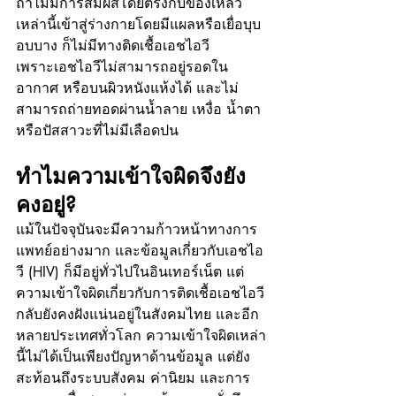
ถ้าไม่มีการสัมผัสโดยตรงกับของเหลว
เหล่านี้เข้าสู่ร่างกายโดยมีแผลหรือเยื่อบุบ
อบบาง ก็ไม่มีทางติดเชื้อเอชไอวี
เพราะเอชไอวีไม่สามารถอยู่รอดใน
อากาศ หรือบนผิวหนังแห้งได้ และไม่
สามารถถ่ายทอดผ่านน้ำลาย เหงื่อ น้ำตา 
หรือปัสสาวะที่ไม่มีเลือดปน
ทำไมความเข้าใจผิดจึงยัง
คงอยู่?
แม้ในปัจจุบันจะมีความก้าวหน้าทางการ
แพทย์อย่างมาก และข้อมูลเกี่ยวกับเอชไอ
วี (HIV) ก็มีอยู่ทั่วไปในอินเทอร์เน็ต แต่
ความเข้าใจผิดเกี่ยวกับการติดเชื้อเอชไอวี
กลับยังคงฝังแน่นอยู่ในสังคมไทย และอีก
หลายประเทศทั่วโลก ความเข้าใจผิดเหล่า
นี้ไม่ได้เป็นเพียงปัญหาด้านข้อมูล แต่ยัง
สะท้อนถึงระบบสังคม ค่านิยม และการ