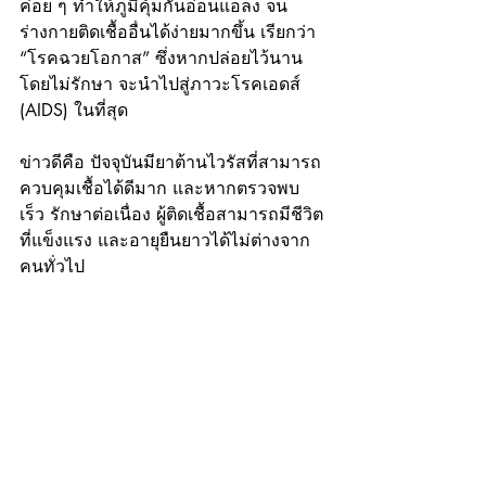
ค่อย ๆ ทำให้ภูมิคุ้มกันอ่อนแอลง จน
ร่างกายติดเชื้ออื่นได้ง่ายมากขึ้น เรียกว่า 
“โรคฉวยโอกาส” ซึ่งหากปล่อยไว้นาน
โดยไม่รักษา จะนำไปสู่ภาวะโรคเอดส์ 
(AIDS) ในที่สุด
ข่าวดีคือ ปัจจุบันมียาต้านไวรัสที่สามารถ
ควบคุมเชื้อได้ดีมาก และหากตรวจพบ
เร็ว รักษาต่อเนื่อง ผู้ติดเชื้อสามารถมีชีวิต
ที่แข็งแรง และอายุยืนยาวได้ไม่ต่างจาก
คนทั่วไป