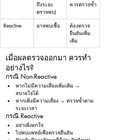
ถึงระยะ
ควรตรวจซ้ำ
ตรวจพบ)
Reactive
อาจพบเชื้อ
ต้องตรวจ
ยืนยันเพิ่ม
เติม
เมื่อผลตรวจออกมา ควรทำ
อย่างไร?
กรณี Non-Reactive
หากไม่มีความเสี่ยงเพิ่มเติม → 
สบายใจได้
หากเพิ่งมีความเสี่ยง → ตรวจซ้ำตาม
ระยะเวลา
กรณี Reactive
อย่าเพิ่งตกใจ
ไปพบแพทย์เพื่อตรวจยืนยัน