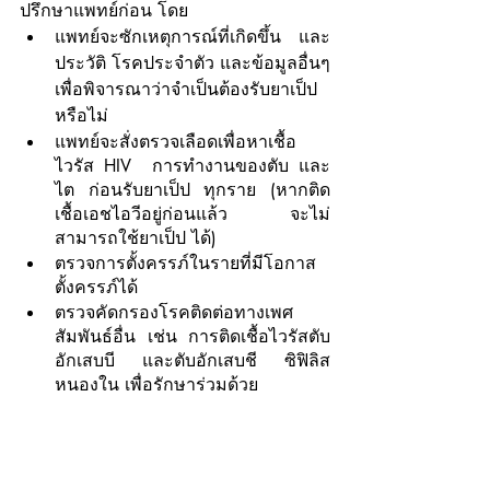
ปรึกษาแพทย์ก่อน โดย
แพทย์จะซักเหตุการณ์ที่เกิดขึ้น และ
ประวัติ โรคประจำตัว และข้อมูลอื่นๆ 
เพื่อพิจารณาว่าจำเป็นต้องรับยาเป็ป 
หรือไม่
แพทย์จะสั่งตรวจเลือดเพื่อหาเชื้อ
ไวรัส HIV  การทำงานของตับ และ
ไต ก่อนรับยาเป็ป ทุกราย (หากติด
เชื้อเอชไอวีอยู่ก่อนแล้ว จะไม่
สามารถใช้ยาเป็ป ได้) 
ตรวจการตั้งครรภ์ในรายที่มีโอกาส
ตั้งครรภ์ได้ 
ตรวจคัดกรองโรคติดต่อทางเพศ
สัมพันธ์อื่น เช่น การติดเชื้อไวรัสตับ
อักเสบบี และตับอักเสบชี ซิฟิลิส 
หนองใน เพื่อรักษาร่วมด้วย