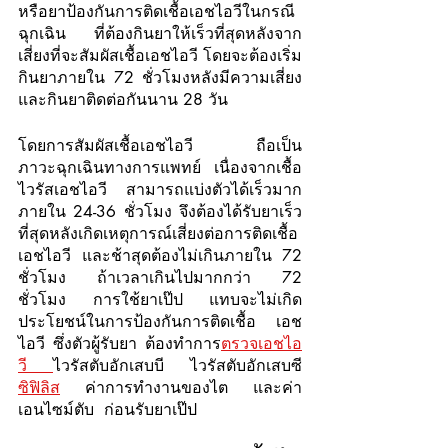
หรือยาป้องกันการติดเชื้อเอชไอวีในกรณี
ฉุกเฉิน ที่ต้องกินยาให้เร็วที่สุดหลังจาก
เสี่ยงที่จะสัมผัสเชื้อเอชไอวี โดยจะต้องเริ่ม
กินยาภายใน 72 ชั่วโมงหลังมีความเสี่ยง 
และกินยาติดต่อกันนาน 28 วัน
โดยการสัมผัสเชื้อเอชไอวี ถือเป็น
ภาวะฉุกเฉินทางการแพทย์ เนื่องจากเชื้อ
ไวรัสเอชไอวี สามารถแบ่งตัวได้เร็วมาก 
ภายใน 24-36 ชั่วโมง จึงต้องได้รับยาเร็ว
ที่สุดหลังเกิดเหตุการณ์เสี่ยงต่อการติดเชื้อ
เอชไอวี และช้าสุดต้องไม่เกินภายใน 72 
ชั่วโมง ถ้าเวลาเกินไปมากกว่า 72 
ชั่วโมง การใช้ยาเป๊ป แทบจะไม่เกิด
ประโยชน์ในการป้องกันการติดเชื้อ เอช
ไอวี ซึ่งตัวผู้รับยา ต้องทำการ
ตรวจเอชไอ
วี 
ไวรัสตับอักเสบบี ไวรัสตับอักเสบซี 
ซิฟิลิส
 ค่าการทำงานของไต และค่า
เอนไซม์ตับ  ก่อนรับยาเป๊ป 