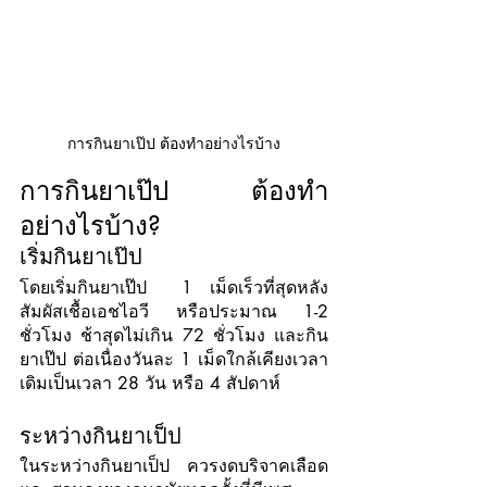
การกินยาเป๊ป ต้องทำอย่างไรบ้าง
การกินยาเป๊ป ต้องทำ
อย่างไรบ้าง?
เริ่มกินยาเป๊ป 
โดยเริ่มกินยาเป๊ป  1 เม็ดเร็วที่สุดหลัง
สัมผัสเชื้อเอชไอวี หรือประมาณ 1-2 
ชั่วโมง ช้าสุดไม่เกิน 72 ชั่วโมง และกิน
ยาเป๊ป ต่อเนื่องวันละ 1 เม็ดใกล้เคียงเวลา
เดิมเป็นเวลา 28 วัน หรือ 4 สัปดาห์
ระหว่างกินยาเป็ป 
ในระหว่างกินยาเป็ป  ควรงดบริจาคเลือด 