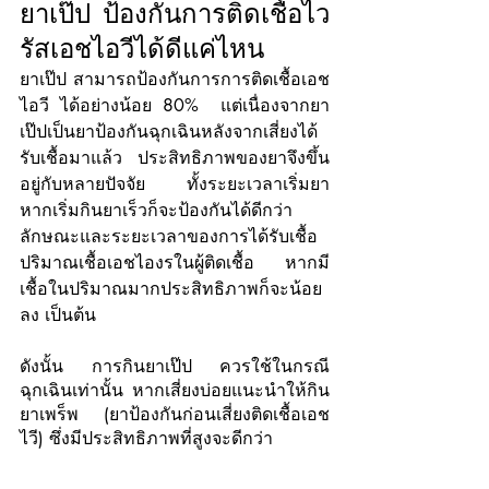
ยาเป๊ป ป้องกันการติดเชื้อไว
รัสเอชไอวีได้ดีแค่ไหน
ยาเป๊ป สามารถป้องกันการการติดเชื้อเอช
ไอวี ได้อย่างน้อย 80%  แต่เนื่องจากยา
เป๊ปเป็นยาป้องกันฉุกเฉินหลังจากเสี่ยงได้
รับเชื้อมาแล้ว ประสิทธิภาพของยาจึงขึ้น
อยู่กับหลายปัจจัย ทั้งระยะเวลาเริ่มยา 
หากเริ่มกินยาเร็วก็จะป้องกันได้ดีกว่า 
ลักษณะและระยะเวลาของการได้รับเชื้อ 
ปริมาณเชื้อเอชไองรในผู้ติดเชื้อ หากมี
เชื้อในปริมาณมากประสิทธิภาพก็จะน้อย
ลง เป็นต้น 
ดังนั้น การกินยาเป๊ป ควรใช้ในกรณี
ฉุกเฉินเท่านั้น หากเสี่ยงบ่อยแนะนำให้กิน
ยาเพร็พ (ยาป้องกันก่อนเสี่ยงติดเชื้อเอช
ไวี) ซึ่งมีประสิทธิภาพที่สูงจะดีกว่า 