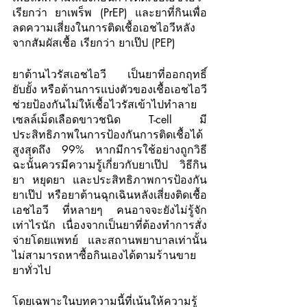
เรียกว่า ยาเพร็พ (PrEP) และยาที่กินเพื่อ
ลดความเสี่ยงในการติดเชื้อเอชไอวีหลัง
จากสัมผัสเชื้อ เรียกว่า ยาเป๊ป (PEP)
ยาต้านไวรัสเอชไอวี เป็นยาที่ออกฤทธิ์
ยับยั้ง หรือต้านการแบ่งตัวของเชื้อเอชไอวี 
ช่วยป้องกันไม่ให้เชื้อไวรัสเข้าไปทำลาย
เซลล์เม็ดเลือดขาวชนิด T-cell มี
ประสิทธิภาพในการป้องกันการติดเชื้อได้
สูงสุดถึง 99% หากมีการใช้อย่างถูกวิธี 
ฉะนั้นควรมีความรู้เกี่ยวกับยาเป๊ป วิธีกิน
ยา หยุดยา และประสิทธิภาพการป้องกัน 
ยาเป๊ป หรือยาต้านฉุกเฉินหลังเสี่ยงติดเชื้อ
เอชไอวี ที่หลายๆ คนอาจจะยังไม่รู้จัก
เท่าไรนัก เนื่องจากเป็นยาที่ต้องทำการสั่ง
จ่ายโดยแพทย์ และสถานพยาบาลเท่านั้น 
ไม่สามารถหาซื้อกินเองได้ตามร้านขาย
ยาทั่วไป
โดยเฉพาะในบทความนี้ที่เน้นให้ความรู้