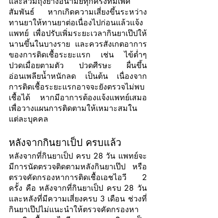
และสวมถุงยางอนามัยทุกครั้งที่มีเพศ
สัมพันธ์ หากเกิดความเสี่ยงขึ้นระหว่าง
ทานยาให้ทานยาต่อเนื่องไปก่อนแล้วแจ้ง
แพทย์ เพื่อปรับเพิ่มระยะเวลากินยาเป๊ปให้
นานขึ้นในบางราย และควรสังเกตอาการ
ของการติดเชื้อระยะแรก เช่น ไข้ต่ำๆ 
ปวดเมื่อยตามตัว ปวดศีรษะ ผื่นขึ้น 
อ่อนเพลียน้ำหนักลด เป็นต้น เนื่องจาก
การติดเชื้อระยะแรกอาจจะยังตรวจไม่พบ
เชื้อได้ หากมีอาการต้องแจ้งแพทย์เสมอ
เพื่อวางแผนการติดตามให้เหมาะสมใน
แต่ละบุคคล
หลังจากกินยาเป็ป ครบแล้ว
หลังจากที่กินยาเป็ป ครบ 28 วัน แพทย์จะ
มีการนัดตรวจติดตามหลังกินยาเป๊ป หรือ
ตรวจคัดกรองหาการติดเชื้อเอชไอวี 2 
ครั้ง คือ หลังจากที่กินยาเป็ป ครบ 28 วัน 
และหลังที่มีความเสี่ยงครบ 3 เดือน ช่วงที่
กินยาเป๊ปไม่แนะนำให้ตรวจคัดกรองหา