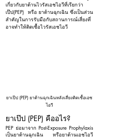
เกี่ยวกับยาต้านไวรัสเอชไอวีที่เรียกว่า 
เป๊ป(PEP)  หรือ ยาต้านฉุกเฉิน ซึ่งเป็นส่วน
สำคัญในการรับมือกับสถานการณ์เสี่ยงที่
อาจทำให้ติดเชื้อไวรัสเอชไอวี
ยาเป๊ป (PEP) ยาต้านฉุกเฉินหลังเสี่ยงติดเชื้อเอช
ไอวี
ยาเป๊ป (PEP) คืออไร?
PEP ย่อมาจาก Post-Exposure Prophylaxis 
เป็นยาต้านฉุกเฉิน หรือยาต้านเอชไอวี 