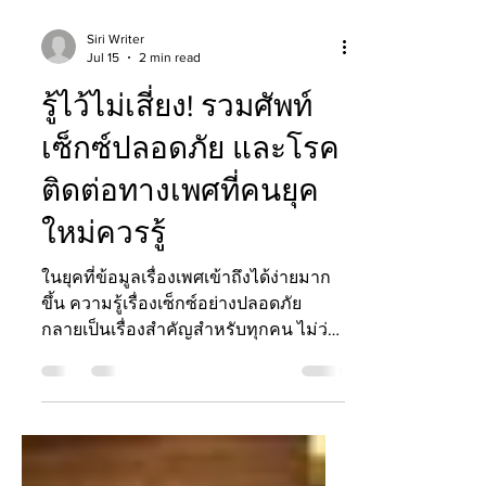
Siri Writer
Jul 15
2 min read
รู้ไว้ไม่เสี่ยง! รวมศัพท์
เซ็กซ์ปลอดภัย และโรค
ติดต่อทางเพศที่คนยุค
ใหม่ควรรู้
ในยุคที่ข้อมูลเรื่องเพศเข้าถึงได้ง่ายมาก
ขึ้น ความรู้เรื่องเซ็กซ์อย่างปลอดภัย
กลายเป็นเรื่องสำคัญสำหรับทุกคน ไม่ว่า
จะเป็นวัยเรียน วัยทำงาน หรือผู้ที่มีคู่นอน
ประจำ เพราะแม้สังคมปัจจุบันจะเปิด
กว้างเรื่องเพศมากขึ้น แต่หลายคนยังมี
ความเข้าใจผิดเกี่ยวกับโรคติดต่อทางเพศ