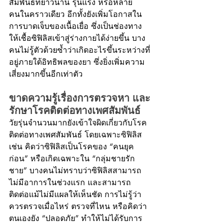
สัมพันธ์ที่ยาวนาน รุนแรง หรือหลาย
คนในคราวเดียว อีกทั้งยังเพิ่มโอกาสใน
การบาดเจ็บของเนื้อเยื่อ ซึ่งเป็นช่องทาง
ให้เชื้อซิฟิลิสเข้าสู่ร่างกายได้ง่ายขึ้น บาง
คนไม่รู้ตัวด้วยซ้ำว่าเกิดอะไรขึ้นระหว่างที่
อยู่ภายใต้อิทธิพลของยา ซึ่งยิ่งเพิ่มความ
เสี่ยงมากขึ้นอีกเท่าตัว
ขาดความรู้เรื่องการตรวจหา และ
รักษาโรคติดต่อทางเพศสัมพันธ์
วัยรุ่นจำนวนมากยังเข้าใจผิดเกี่ยวกับโรค
ติดต่อทางเพศสัมพันธ์ โดยเฉพาะซิฟิลิส 
เช่น คิดว่าซิฟิลิสเป็นโรคของ “คนยุค
ก่อน” หรือเกิดเฉพาะใน “กลุ่มชายรัก
ชาย” บางคนไม่ทราบว่าซิฟิลิสสามารถ
ไม่มีอาการในช่วงแรก และสามารถ
ติดต่อแม้ไม่มีแผลให้เห็นชัด การไม่รู้ว่า
ควรตรวจเมื่อไหร่ ตรวจที่ไหน หรือคิดว่า
ตนเองยัง “ปลอดภัย” ทำให้ไม่ได้รับการ