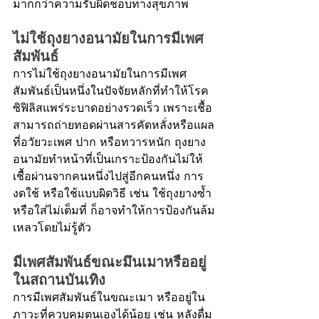
มากกว่าความรับผิดชอบทางสุขภาพ
ไม่ใช้ถุงยางอนามัยในการมีเพศ
สัมพันธ์
การไม่ใช้ถุงยางอนามัยในการมีเพศ
สัมพันธ์เป็นหนึ่งในปัจจัยหลักที่ทำให้โรค
ซิฟิลิสแพร่ระบาดอย่างรวดเร็ว เพราะเชื้อ
สามารถถ่ายทอดผ่านสารคัดหลั่งหรือแผล
ที่อวัยวะเพศ ปาก หรือทวารหนัก ถุงยาง
อนามัยทำหน้าที่เป็นเกราะป้องกันไม่ให้
เชื้อผ่านจากคนหนึ่งไปสู่อีกคนหนึ่ง การ
งดใช้ หรือใช้แบบผิดวิธี เช่น ใช้ถุงยางซ้ำ 
หรือใส่ไม่เต็มที่ ก็อาจทำให้การป้องกันล้ม
เหลวโดยไม่รู้ตัว
มีเพศสัมพันธ์ขณะมึนเมาหรืออยู่
ในสถานบันเทิง
การมีเพศสัมพันธ์ในขณะเมา หรืออยู่ใน
ภาวะที่ควบคุมตนเองได้น้อย เช่น หลังดื่ม