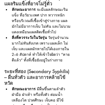
แผลริมแข็งที่อาจไม่รู้ตัว
ลักษณะอาการ
 จะมีแผลลักษณะริม
แข็ง ที่อวัยวะเพศ ปาก ทวารหนัก 
หรือบริเวณที่เชื้อเข้าสู่ร่างกาย แผล
มักไม่มีอาการเจ็บ ไม่คัน และไม่บวม
แดงเหมือนแผลติดเชื้อทั่วไป
สิ่งที่ควรระวังในวัยรุ่น
 วัยรุ่นจำนวน
มากไม่ทันสังเกต เพราะแผลเล็ก ไม่
เจ็บ และแผลมักหายไปได้เองภายใน 
2–6 สัปดาห์ ทำให้เข้าใจผิดว่า “หาย
ดีแล้ว” ทั้งที่เชื้อยังอยู่ในร่างกาย
ระยะที่สอง (Secondary Syphilis) 
– ผื่นทั่วตัว และอาการคล้ายไข้
หวัด
ลักษณะอาการ
 มีผื่นขึ้นตามลำตัว 
ฝ่ามือ ฝ่าเท้า หรือทั้งตัว ต่อมน้ำ
เหลืองโต ปวดศีรษะ เจ็บคอ มีไข้ 