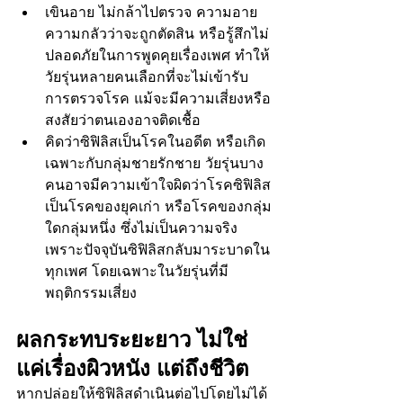
เขินอาย ไม่กล้าไปตรวจ ความอาย 
ความกลัวว่าจะถูกตัดสิน หรือรู้สึกไม่
ปลอดภัยในการพูดคุยเรื่องเพศ ทำให้
วัยรุ่นหลายคนเลือกที่จะไม่เข้ารับ
การตรวจโรค แม้จะมีความเสี่ยงหรือ
สงสัยว่าตนเองอาจติดเชื้อ
คิดว่าซิฟิลิสเป็นโรคในอดีต หรือเกิด
เฉพาะกับกลุ่มชายรักชาย วัยรุ่นบาง
คนอาจมีความเข้าใจผิดว่าโรคซิฟิลิส
เป็นโรคของยุคเก่า หรือโรคของกลุ่ม
ใดกลุ่มหนึ่ง ซึ่งไม่เป็นความจริง 
เพราะปัจจุบันซิฟิลิสกลับมาระบาดใน
ทุกเพศ โดยเฉพาะในวัยรุ่นที่มี
พฤติกรรมเสี่ยง
ผลกระทบระยะยาว ไม่ใช่
แค่เรื่องผิวหนัง แต่ถึงชีวิต
หากปล่อยให้ซิฟิลิสดำเนินต่อไปโดยไม่ได้