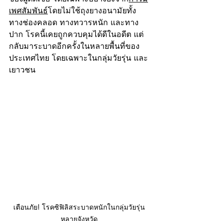
เพศสัมพันธ์
โดยไม่ใช้ถุงยางอนามัยทั้ง
ทางช่องคลอด ทางทวารหนัก และทาง
ปาก โรคนี้เคยถูกควบคุมได้ดีในอดีต แต่
กลับมาระบาดอีกครั้งในหลายพื้นที่ของ
ประเทศไทย โดยเฉพาะในกลุ่มวัยรุ่น และ
เยาวชน
เตือนภัย! โรคซิฟิลิสระบาดหนักในกลุ่มวัยรุ่น
หลายจังหวัด