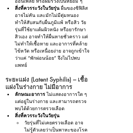
อ่อนเพลีย หรือผมร่วงเป็นหย่อม ๆ
สิ่งที่ควรระวังในวัยรุ่น
 ผื่นของซิฟิลิส
อาจไม่คัน และมักไม่มีตุ่มหนอง 
ทำให้สับสนกับผื่นภูมิแพ้ หรือสิว วัย
รุ่นที่ใช้ยาแต้มผิวหนัง หรือยารักษา
สิวเอง อาจทำให้ผื่นหายชั่วคราว แต่
ไม่ทำให้เชื้อหาย และอาการที่คล้าย
ไข้หวัด หรือเหนื่อยง่าย อาจถูกเข้าใจ
ว่าแค่ “พักผ่อนน้อย” จึงไม่ไปพบ
แพทย์
ระยะแฝง (Latent Syphilis) – เชื้อ
แฝงในร่างกาย ไม่มีอาการ
ลักษณะอาการ
 ไม่แสดงอาการใด ๆ 
แต่อยู่ในร่างกาย และสามารถตรวจ
พบได้ด้วยการตรวจเลือด
สิ่งที่ควรระวังในวัยรุ่น
วัยรุ่นที่ไม่เคยตรวจเลือด อาจ
ไม่รู้ตัวเลยว่าเป็นพาหะของโรค