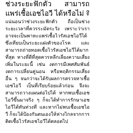
ช่วงระยะฟักตัว สามารถ
แพร่เชื้อเอชไอวี ได้หรือไม่ ?
แน่นอนว่าช่วงระยะฟักตัว ถือเป็นช่วง
ระยะเวลาที่ควรระมัดระวัง เพราะว่าเรา
อาจจะเป็นพาหะแพร่เชื้อไวรัสเอชไอวีได้ 
ซึ่งเทียบเป็นระยะแฝงตัวของโรค และ
สามารถถ่ายทอดเชื้อไวรัสเอชไอวีได้มาก
ที่สุด ทางที่ดีที่สุดควรหลีกเลี่ยงความเสี่ยง
เพิ่มในระยะนี้ เช่น งดการมีเพศสัมพันธ์ 
งดการเปลี่ยนคู่นอน หรือพฤติกรรมเสี่ยง
อื่น ๆ จนกว่าจะได้รับผลการตรวจหาเชื้อ
เอชไอวี เป็นที่เรียบร้อยแล้วก่อน จึงจะ
สามารถวางแผนต่อไปได้ หากพบเชื้อเอช
ไอวีขึ้นมาจริง ๆ ก็จะได้ทำการรักษาเอช
ไอวีได้ทันท่วงที และหากไม่พบเชื้อเอชไอ
วี ก็จะได้ป้องกันตนเองให้ห่างไกลจากการ
ติดเชื้อไวรัสเอชไอวีได้ตลอดไป