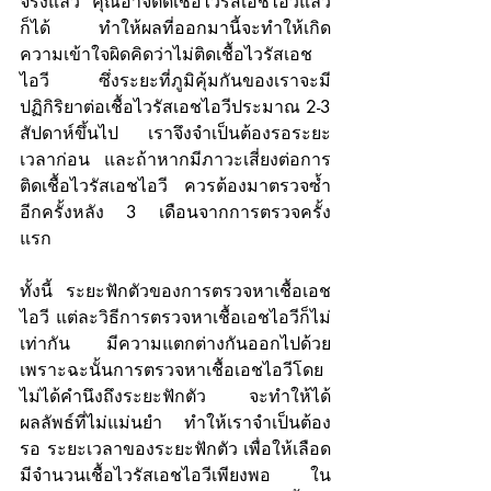
จริงแล้ว คุณอาจติดเชื้อไวรัสเอชไอวีแล้ว
ก็ได้  ทำให้ผลที่ออกมานี้จะทำให้เกิด
ความเข้าใจผิดคิดว่าไม่ติดเชื้อไวรัสเอช
ไอวี ซึ่งระยะที่ภูมิคุ้มกันของเราจะมี
ปฏิกิริยาต่อเชื้อไวรัสเอชไอวีประมาณ 2-3 
สัปดาห์ขึ้นไป เราจึงจำเป็นต้องรอระยะ
เวลาก่อน  และถ้าหากมีภาวะเสี่ยงต่อการ
ติดเชื้อไวรัสเอชไอวี ควรต้องมาตรวจซ้ำ
อีกครั้งหลัง 3 เดือนจากการตรวจครั้ง
แรก 
ทั้งนี้ ระยะฟักตัวของการตรวจหาเชื้อเอช
ไอวี แต่ละวิธีการตรวจหาเชื้อเอชไอวีก็ไม่
เท่ากัน มีความแตกต่างกันออกไปด้วย 
เพราะฉะนั้นการตรวจหาเชื้อเอชไอวีโดย
ไม่ได้คำนึงถึงระยะฟักตัว จะทำให้ได้
ผลลัพธ์ที่ไม่แม่นยำ ทำให้เราจำเป็นต้อง
รอ ระยะเวลาของระยะฟักตัว เพื่อให้เลือด
มีจำนวนเชื้อไวรัสเอชไอวีเพียงพอ ใน