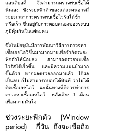
แอนติบอดี จึงสามารถตรวจพบเชื้อได้
นั่นเอง  ซึ่งระยะฟักตัวของแต่ละคนอาจมี
ระยะเวลาการตรวจพบเชื้อไวรัสได้ช้า 
หรือเร็ว ขึ้นอยู่กับการตอบสนองของระบบ
ภูมิคุ้มกันในแต่ละคน
ซึ่งในปัจจุบันมีการพัฒนาวิธีการตรวจหา
เชื้อเอชไอวีขึ้นมามากมายเพื่อจำกัดระยะ
ฟักตัวให้น้อยลง สามารถตรวจพบเชื้อ
ไวรัสได้เร็วขึ้น และมีความแม่นยำมาก
ขึ้นด้วย หากผลตรวจออกมาแล้ว ได้ผล
เป็นลบ ก็ไม่สามารถบอกได้ทันที ว่าไม่ได้
ติดเชื้อเอชไอวี  ฉะนั้นทางที่ดีควรทำการ
ตรวจหาเชื้อเอชไอวี  หลังเสี่ยง 3 เดือน 
เพื่อความมั่นใจ
ช่วงระยะฟักตัว (Window 
period)  กี่วัน ถึงจะเชื่อถือ