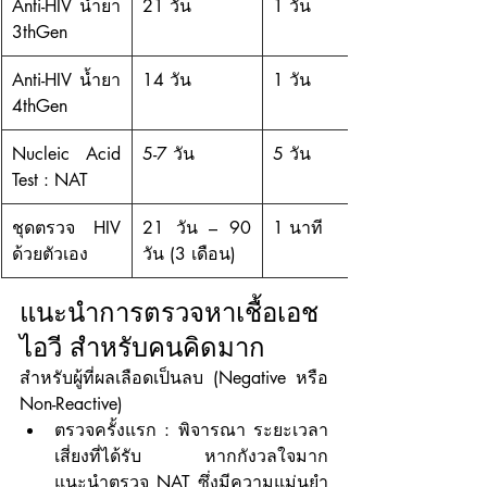
Anti-HIV น้ำยา 
21 วัน
1 วัน
3thGen
Anti-HIV น้ำยา 
14 วัน
1 วัน
4thGen
Nucleic Acid 
5-7 วัน
5 วัน
Test : NAT
ชุดตรวจ HIV 
21 วัน – 90 
1 นาที
ด้วยตัวเอง
วัน (3 เดือน)
แนะนำการตรวจหาเชื้อเอช
ไอวี สำหรับคนคิดมาก
สำหรับผู้ที่ผลเลือดเป็นลบ (Negative หรือ 
Non-Reactive)
ตรวจครั้งแรก : พิจารณา ระยะเวลา
เสี่ยงที่ได้รับ หากกังวลใจมาก 
แนะนำตรวจ NAT ซึ่งมีความแม่นยำ