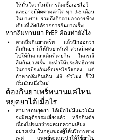
ให้มั่นใจว่าไม่มีการติดเชื้อเอชไอวี 
และอาจมีติดตามค่าไต ทุก 3-6 เดือน
ในบางราย รวมถึงติดตามอาการข้าง
เคียงที่เกิดได้จากการกินยาเพร็พ
หากลืมทานยา PrEP ต้องทำยังไง
หากลืมกินยาเพร็พ  แล้วนึกออกว่า
ลืมกินยา ก็ให้กินยาทันที ส่วนเม็ดต่อ
ไปให้กินเวลาเดิมที่เคยกิน ในกรณี
ลืมกินยาเพร็พ จะทำให้ประสิทธิภาพ
ในการป้องกันเชื้อเอชไอวีลดลง แต่
ถ้าหากลืมกินเกิน 48 ชั่วโมง ก็ให้
เริ่มนับหนึ่งใหม่
ต้องกินยาเพร็พนานแค่ไหน 
หยุดยาได้เมื่อไร
สามารถหยุดยา ได้เมื่อไม่มีแนวโน้ม
จะมีพฤติกรรมเสี่ยงแล้ว หรือกินต่อ
เนื่องไปจนกว่าจะหมดความเสี่ยง 
อย่างเช่น ในกลุ่มของผู้ให้บริการทาง
เพศ แพทย์จะแนะนำให้ใช้ยาไป