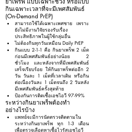
ยาเพร็พ แบบเฉพาะช่วง หรือแบบ
กินเฉพาะเวลาที่จะมีเพศสัมพันธ์ 
(On-Demand PrEP)
สามารถใช้ได้เฉพาะเพศชาย เพราะ
ยังไม่มีงานวิจัยรองรับเรื่อง
ประสิทธิภาพในผู้ใช้กลุ่มอื่น
ไม่ต้องกินทุกวันเหมือน Daily PrEP
กินแบบ 2-1-1 คือ กินยาเพร็พ 2 เม็ด 
ก่อนมีเพศสัมพันธ์อย่างน้อย 2 
ชั่วโมง และหลังจากที่มีเพศสัมพันธ์
เสร็จเรียบร้อย ให้กินยาพร็พต่ออีก 2 
วัน วันละ 1 เม็ดที่เวลาเดิม หรือกิน
ต่อเนื่องวันละ 1 เม็ดจนถึง 2 วันหลัง
มีเพศสัมพันธ์ครั้งสุดท้าย
ป้องกันการติดเชื้อเอชไอวี 97-99%
ระหว่างกินยาเพร็พต้องทำ
อย่างไรบ้าง
แพทย์จะมีการนัดตรวจติดตามใน
ระหว่างกินยาเพร็พ ทุก 1-3 เดือน 
เพื่อตรวจเลือดหาเชื้อไวรัสเอชไอวี 