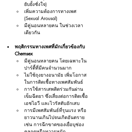
ยับยั้งชั่งใจ)
เพิ่มความต้องการทางเพศ 
(Sexual Arousal)
มีคู่นอนหลายคน ในช่วงเวลา
เดียวกัน
พฤติกรรมทางเพศที่มักเกี่ยวข้องกับ 
Chemsex
มีคู่นอนหลายคน โดยเฉพาะใน
ปาร์ตี้ที่มีคนจำนวนมาก
ไม่ใช้ถุงยางอนามัย เพิ่มโอกาส
ในการติดเชื้อทางเพศสัมพันธ์
การใช้สารเสพติดร่วมกันผ่าน
เข็มฉีดยา ซึ่งเสี่ยงต่อการติดเชื้อ
เอชไอวี และไวรัสตับอักเสบ
การมีเพศสัมพันธ์ที่รุนแรง หรือ
ยาวนานเกินไปจนเกิดอันตราย 
เช่น การฉีกขาดของเยื่อบุช่อง
คลอดหรือทวารหนัก