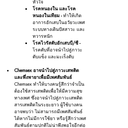
หัวใจ
โรคหนองใน และโรค
หนองในเทียม - 
ทำให้เกิด
อาการอักเสบในอวัยวะเพศ 
ระบบทางเดินปัสสาวะ และ
ทวารหนัก
โรคไวรัสตับอักเสบบี/ซี - 
โรคตับที่อาจนำไปสู่ภาวะ
ตับแข็ง และมะเร็งตับ
Chemsex อาจนำไปสู่ภาวะเสพติด 
และพึ่งพายาเพื่อมีเพศสัมพันธ์ 
Chemsex ทำให้บางคนรู้สึกว่าจำเป็น
ต้องใช้สารเสพติดเพื่อให้มีความสุข
ทางเพศ ซึ่งอาจนำไปสู่ภาวะเสพติด
สารเสพติดในระยะยาว ผู้ใช้บางคน
อาจพบว่า ไม่สามารถมีเพศสัมพันธ์
ได้หากไม่มีการใช้ยา หรือรู้สึกว่าเพศ
สัมพันธ์ตามปกติไม่น่าพึงพอใจอีกต่อ