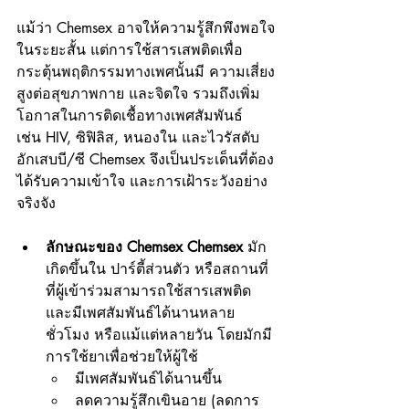
แม้ว่า Chemsex อาจให้ความรู้สึกพึงพอใจ
ในระยะสั้น แต่การใช้สารเสพติดเพื่อ
กระตุ้นพฤติกรรมทางเพศนั้นมี ความเสี่ยง
สูงต่อสุขภาพกาย และจิตใจ รวมถึงเพิ่ม
โอกาสในการติดเชื้อทางเพศสัมพันธ์ 
เช่น HIV, ซิฟิลิส, หนองใน และไวรัสตับ
อักเสบบี/ซี Chemsex จึงเป็นประเด็นที่ต้อง
ได้รับความเข้าใจ และการเฝ้าระวังอย่าง
จริงจัง
ลักษณะของ Chemsex Chemsex 
มัก
เกิดขึ้นใน ปาร์ตี้ส่วนตัว หรือสถานที่
ที่ผู้เข้าร่วมสามารถใช้สารเสพติด 
และมีเพศสัมพันธ์ได้นานหลาย
ชั่วโมง หรือแม้แต่หลายวัน โดยมักมี
การใช้ยาเพื่อช่วยให้ผู้ใช้
มีเพศสัมพันธ์ได้นานขึ้น
ลดความรู้สึกเขินอาย (ลดการ