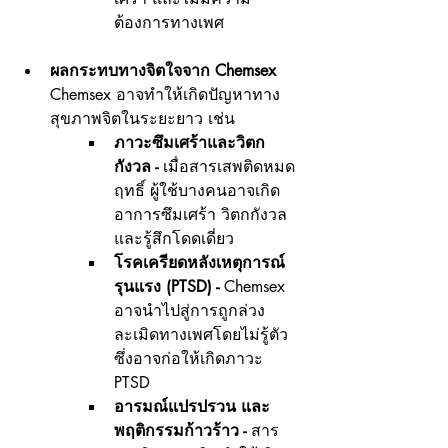
ต้องการทางเพศ
ผลกระทบทางจิตใจจาก Chemsex 
Chemsex อาจทำให้เกิดปัญหาทาง
สุขภาพจิตในระยะยาว เช่น
ภาวะซึมเศร้าและวิตก
กังวล -
 เมื่อสารเสพติดหมด
ฤทธิ์ ผู้ใช้บางคนอาจเกิด
อาการซึมเศร้า วิตกกังวล 
และรู้สึกโดดเดี่ยว
โรคเครียดหลังเหตุการณ์
รุนแรง (PTSD) -
 Chemsex 
อาจนำไปสู่การถูกล่วง
ละเมิดทางเพศโดยไม่รู้ตัว 
ซึ่งอาจก่อให้เกิดภาวะ 
PTSD
อารมณ์แปรปรวน และ
พฤติกรรมก้าวร้าว -
 สาร