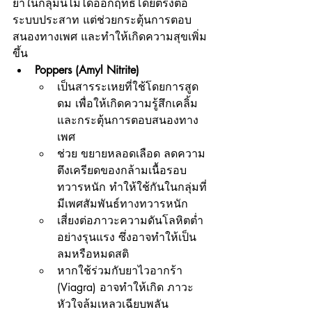
ยาในกลุ่มนี้ไม่ได้ออกฤทธิ์โดยตรงต่อ
ระบบประสาท แต่ช่วยกระตุ้นการตอบ
สนองทางเพศ และทำให้เกิดความสุขเพิ่ม
ขึ้น
Poppers (Amyl Nitrite)
เป็นสารระเหยที่ใช้โดยการสูด
ดม เพื่อให้เกิดความรู้สึกเคลิ้ม 
และกระตุ้นการตอบสนองทาง
เพศ
ช่วย ขยายหลอดเลือด ลดความ
ตึงเครียดของกล้ามเนื้อรอบ
ทวารหนัก ทำให้ใช้กันในกลุ่มที่
มีเพศสัมพันธ์ทางทวารหนัก
เสี่ยงต่อภาวะความดันโลหิตต่ำ
อย่างรุนแรง ซึ่งอาจทำให้เป็น
ลมหรือหมดสติ
หากใช้ร่วมกับยาไวอากร้า 
(Viagra) อาจทำให้เกิด ภาวะ
หัวใจล้มเหลวเฉียบพลัน