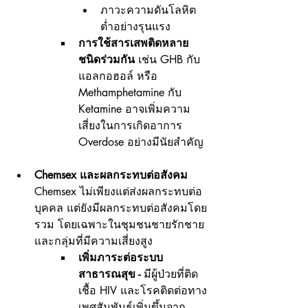
ภาวะความดันโลหิต
ต่ำอย่างรุนแรง
การใช้สารเสพติดหลาย
ชนิดร่วมกัน
 เช่น GHB กับ
แอลกอฮอล์ หรือ 
Methamphetamine กับ 
Ketamine อาจเพิ่มความ
เสี่ยงในการเกิดอาการ 
Overdose อย่างมีนัยสำคัญ
Chemsex และผลกระทบต่อสังคม 
Chemsex ไม่เพียงแต่ส่งผลกระทบต่อ
บุคคล แต่ยังมีผลกระทบต่อสังคมโดย
รวม โดยเฉพาะในชุมชนชายรักชาย 
และกลุ่มที่มีความเสี่ยงสูง
เพิ่มภาระต่อระบบ
สาธารณสุข -
 มีผู้ป่วยที่ติด
เชื้อ HIV และโรคติดต่อทาง
เพศสัมพันธ์เพิ่มขึ้นจาก