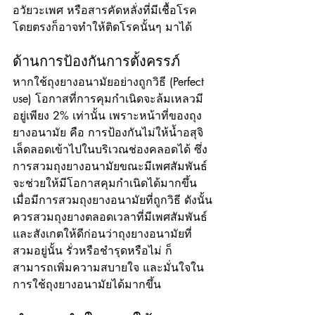
อวัยวะเพศ หรือสารคัดหลั่งที่มีเชื้อโรค
โดยตรงก็อาจทำให้ติดโรคนั้นๆ มาได้
ด้านการป้องกันการตั้งครรภ์
หากใช้ถุงยางอนามัยอย่างถูกวิธี (Perfect 
use) โอกาสที่การคุมกำเนิดจะล้มเหลวมี
อยู่เพียง 2% เท่านั้น เพราะหน้าที่ของถุง
ยางอนามัย คือ การป้องกันไม่ให้น้ำอสุจิ 
เล็ดลอดเข้าไปในบริเวณช่องคลอดได้ ซึ่ง
การสวมถุงยางอนามัยขณะมีเพศสัมพันธ์ 
จะช่วยให้มีโอกาสคุมกำเนิดได้มากขึ้น 
เมื่อมีการสวมถุงยางอนามัยที่ถูกวิธี ดังนั้น
ควรสวมถุงยางตลอดเวลาที่มีเพศสัมพันธ์ 
และสังเกตให้ดีก่อนว่าถุงยางอนามัยที่
สวมอยู่นั้น รั่วหรือชำรุดหรือไม่ ก็
สามารถเพิ่มความสบายใจ และมั่นใจใน
การใช้ถุงยางอนามัยได้มากขึ้น