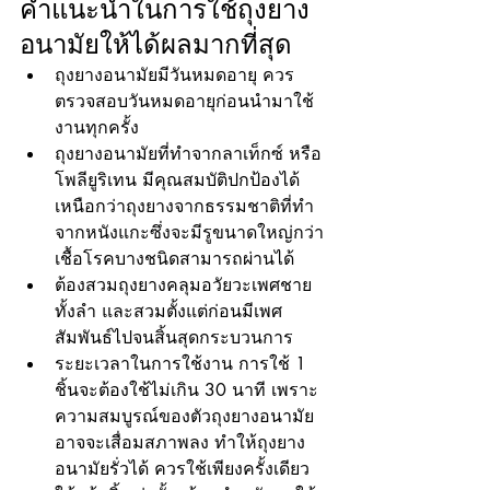
คําแนะนําในการใช้ถุงยาง
อนามัยให้ได้ผลมากที่สุด
ถุงยางอนามัยมีวันหมดอายุ ควร
ตรวจสอบวันหมดอายุก่อนนำมาใช้
งานทุกครั้ง 
ถุงยางอนามัยที่ทําจากลาเท็กซ์ หรือ
โพลียูริเทน มีคุณสมบัติปกป้องได้
เหนือกว่าถุงยางจากธรรมชาติที่ทํา
จากหนังแกะซึ่งจะมีรูขนาดใหญ่กว่า 
เชื้อโรคบางชนิดสามารถผ่านได้
ต้องสวมถุงยางคลุมอวัยวะเพศชาย
ทั้งลํา และสวมตั้งแต่ก่อนมีเพศ
สัมพันธ์ไปจนสิ้นสุดกระบวนการ 
ระยะเวลาในการใช้งาน การใช้ 1 
ชิ้นจะต้องใช้ไม่เกิน 30 นาที เพราะ
ความสมบูรณ์ของตัวถุงยางอนามัย
อาจจะเสื่อมสภาพลง ทำให้ถุงยาง
อนามัยรั่วได้ ควรใช้เพียงครั้งเดียว 