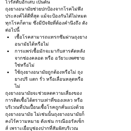
ไวรัสตับอักเสบ เป็นต้น 
ถุงยางอนามัยช่วยปกป้องจากโรคไม่พึง
ประสงค์ได้ดีที่สุด แม้จะป้องกันได้ไม่หมด
ทุกโรคก็ตาม ซึ่งมีปัจจัยที่ต้องคํานึงถึง ดัง
ต่อไปนี้
เชื้อโรคสามารถแทรกซึมผ่านถุงยาง
อนามัยได้หรือไม่
การแพร่เชื้อมักจะมากับสารคัดหลัง
จากช่องคลอด หรือ อวัยวะเพศชาย
ใช่หรือไม่
ใช้ถุงยางอนามัยถูกต้องหรือไม่ ถุง
ยางปริ แตก รั่ว หรือเลื่อนหลุดหรือ
ไม่
ถุงยางอนามัยจะช่วยลดความเสี่ยงของ
การติดเชื้อได้ตราบเท่าที่ของเหลว หรือ
บริเวณที่ปนเปื้อนเชื้อโรคถูกคั่นแบ่งด้วย
ถุงยางอนามัย ไม่เช่นนั้นถุงยางอนามัยก็
คงไร้ความหมาย ดังเช่น กรณีออรัลเซ็ก
ส์ เพราะเยื่อบุช่องปากที่สัมผัสบริเวณ