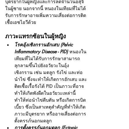
บุตรยากในผู้หญิงและการลดจำนวนอสุจิ
ในผู้ชาย นอกจากนี้ หนองในเทียมที่ไม่ได้
รับการรักษาอาจเพิ่มความเสี่ยงต่อการติด
เชื้อเอชไอวีด้วย
ภาวะแทรกซ้อนในผู้หญิง
โรคอุ้งเชิงกรานอักเสบ (Pelvic 
Inflammatory Disease - PID) 
หนองใน
เทียมที่ไม่ได้รับการรักษาสามารถ
ลุกลามขึ้นไปยังอวัยวะในอุ้ง
เชิงกราน เช่น มดลูก รังไข่ และท่อ
นำไข่ ซึ่งจะทำให้เกิดการอักเสบ และ
ติดเชื้อเรื้อรังได้ PID เป็นภาวะที่อาจ
ทำให้เกิดพังผืดในอวัยวะเหล่านี้ 
ทำให้ท่อนำไข่ตีบตัน หรือเกิดการบิด
เบี้ยว ซึ่งเป็นสาเหตุสำคัญที่ทำให้เกิด
ภาวะมีบุตรยาก หรืออาจเสี่ยงต่อการ
ตั้งครรภ์นอกมดลูก
การตั้งครรภ์นอกมดลูก (Ectopic 