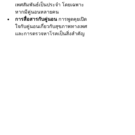
เพศสัมพันธ์เป็นประจำ โดยเฉพาะ
หากมีคู่นอนหลายคน
การสื่อสารกับคู่นอน
 การพูดคุยเปิด
ใจกับคู่นอนเกี่ยวกับสุขภาพทางเพศ 
และการตรวจหาโรคเป็นสิ่งสำคัญ
โรคหนองในเทียมเป็นโรคที่สามารถ
รักษาได้หากได้รับการวินิจฉัย และรักษา
อย่างทันท่วงที การละเลยไม่รักษาอาจนำ
ไปสู่ภาวะแทรกซ้อนที่รุนแรง เช่น ภาวะมี
บุตรยาก การป้องกัน และการตรวจหา
โรคเป็นประจำจะช่วยลดความเสี่ยงใน
การติดเชื้อ และรักษาสุขภาพของคุณให้
แข็งแรงอยู่เสมอ
โรคติดต่อทางเพศสัมพันธ์
โรคหนองในเทียม
ภาวะแทรกซ้อนของโรคหนองในเทียม
การป้องกันโรคหนองในเทียม
ภาวะมีบุตรยาก
อาการของโรคหนองในเทียม
โรคอุ้งเชิงกรานอักเสบ
การตั้งครรภ์นอกมดลูก
โรคอัณฑะอักเสบ