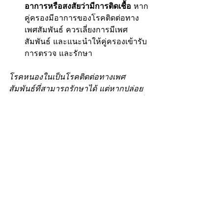
อาการหรือสงสัยว่ามีการติดเชื้อ
 หาก
คู่ครองมีอาการของโรคติดต่อทาง
เพศสัมพันธ์ ควรเลี่ยงการมีเพศ
สัมพันธ์ และแนะนำให้คู่ครองเข้ารับ
การตรวจ และรักษา
โรคหนองในเป็นโรคติดต่อทางเพศ
สัมพันธ์ที่สามารถรักษาได้ แต่หากปล่อย
ไว้ไม่รักษาอาจก่อให้เกิดปัญหาสุขภาพที่
รุนแรง และเสี่ยงต่อชีวิต เพื่อป้องกัน และ
ลดความเสี่ยง ควรใช้วิธีป้องกันที่เหมาะ
สม และเข้ารับการตรวจสุขภาพเป็น
ประจำ การรักษา และการป้องกันที่ถูก
ต้องเป็นกุญแจสำคัญในการป้องกันการ
แพร่กระจายของโรคหนองใน และการ
รักษาสุขภาพที่ดี
โรคติดต่อทางเพศสัมพันธ์
Gonorrhea
โรคหนองใน
Neisseria gonorrhoeae
เชื้อจากแบคทีเรีย
ผลกระทบของโรคหนองใน