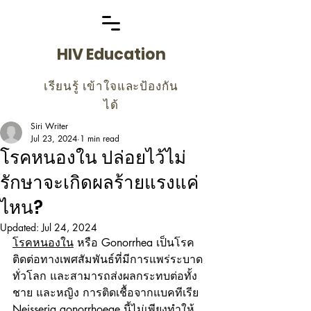
HIV Education
เรียนรู้ เข้าใจและป้องกัน
ได้
Siri Writer
Jul 23, 2024
1 min read
โรคหนองใน ปล่อยไว้ไม่
รักษาจะเกิดผลร้ายแรงแค่
ไหน?
Updated:
Jul 24, 2024
โรคหนองใน
 หรือ Gonorrhea เป็นโรค
ติดต่อทางเพศสัมพันธ์ที่มีการแพร่ระบาด
ทั่วโลก และสามารถส่งผลกระทบต่อทั้ง
ชาย และหญิง การติดเชื้อจากแบคทีเรีย 
Neisseria gonorrhoeae นี้ไม่เพียงทำให้