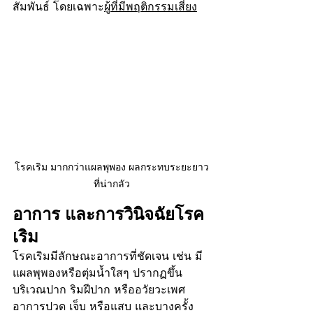
สัมพันธ์ โดยเฉพาะ
ผู้ที่มีพฤติกรรมเสี่ยง
โรคเริม มากกว่าแผลพุพอง ผลกระทบระยะยาว
ที่น่ากลัว
อาการ และการวินิจฉัยโรค
เริม
โรคเริมมีลักษณะอาการที่ชัดเจน เช่น มี
แผลพุพองหรือตุ่มน้ำใสๆ ปรากฏขึ้น
บริเวณปาก ริมฝีปาก หรืออวัยวะเพศ 
อาการปวด เจ็บ หรือแสบ และบางครั้ง