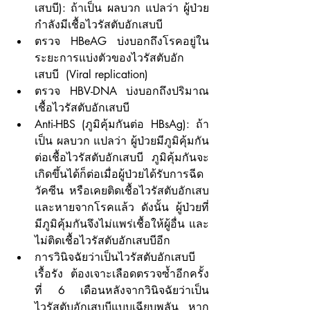
เสบบี): ถ้าเป็น ผลบวก แปลว่า ผู้ป่วย
กำลังมีเชื้อไวรัสตับอักเสบบี
ตรวจ HBeAG บ่งบอกถึงโรคอยู่ใน
ระยะการแบ่งตัวของไวรัสตับอัก
เสบบี  (Viral replication)
ตรวจ HBV-DNA บ่งบอกถึงปริมาณ
เชื้อไวรัสตับอักเสบบี
Anti-HBS (ภูมิคุ้มกันต่อ HBsAg): ถ้า
เป็น ผลบวก แปลว่า ผู้ป่วยมีภูมิคุ้มกัน
ต่อเชื้อไวรัสตับอักเสบบี ภูมิคุ้มกันจะ
เกิดขึ้นได้ก็ต่อเมื่อผู้ป่วยได้รับการฉีด
วัคซีน หรือเคยติดเชื้อไวรัสตับอักเสบ
และหายจากโรคแล้ว ดังนั้น ผู้ป่วยที่
มีภูมิคุ้มกันจึงไม่แพร่เชื้อให้ผู้อื่น และ
ไม่ติดเชื้อไวรัสตับอักเสบบีอีก
การวินิจฉัยว่าเป็นไวรัสตับอักเสบบี
เรื้อรัง ต้องเจาะเลือดตรวจซ้ำอีกครั้ง
ที่ 6 เดือนหลังจากวินิจฉัยว่าเป็น
ไวรัสตับอักเสบบีแบบเฉียบพลัน หาก