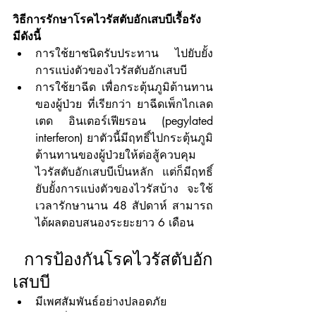
วิธีการรักษาโรคไวรัสตับอักเสบบีเรื้อรัง  
มีดังนี้
การใช้ยาชนิดรับประทาน ไปยับยั้ง
การแบ่งตัวของไวรัสตับอักเสบบี
การใช้ยาฉีด เพื่อกระตุ้นภูมิต้านทาน
ของผู้ป่วย ที่เรียกว่า ยาฉีดเพ็กไกเลด
เตด อินเตอร์เฟียรอน (pegylated 
interferon) ยาตัวนี้มีฤทธิ์ไปกระตุ้นภูมิ
ต้านทานของผู้ป่วยให้ต่อสู้ควบคุม
ไวรัสตับอักเสบบีเป็นหลัก แต่ก็มีฤทธิ์
ยับยั้งการแบ่งตัวของไวรัสบ้าง จะใช้
เวลารักษานาน 48 สัปดาห์ สามารถ
ได้ผลตอบสนองระยะยาว 6 เดือน 
 การป้องกันโรคไวรัสตับอัก
เสบบี
มีเพศสัมพันธ์อย่างปลอดภัย