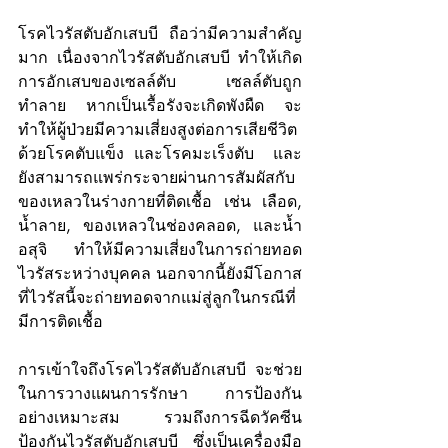
โรคไวรัสตับอักเสบบี ถือว่ามีความสำคัญ
มาก เนื่องจากไวรัสตับอักเสบบี ทำให้เกิด
การอักเสบของเซลล์ตับ เซลล์ตับถูก
ทำลาย หากเป็นเรื้อรังจะเกิดพังผืด จะ
ทำให้ผู้ป่วยมีความเสี่ยงสูงต่อการเสียชีวิต
ด้วยโรคตับแข็ง และโรคมะเร็งตับ  และ
ยังสามารถแพร่กระจายผ่านการสัมผัสกับ
ของเหลวในร่างกายที่ติดเชื้อ เช่น เลือด, 
น้ำลาย, ของเหลวในช่องคลอด, และน้ำ
อสุจิ ทำให้มีความเสี่ยงในการถ่ายทอด
ไวรัสระหว่างบุคคล นอกจากนี้ยังมีโอกาส
ที่ไวรัสนี้จะถ่ายทอดจากแม่สู่ลูกในกรณีที่
มีการติดเชื้อ
การเข้าใจถึงโรคไวรัสตับอักเสบบี จะช่วย
ในการวางแผนการรักษา การป้องกัน
อย่างเหมาะสม รวมถึงการฉีดวัคซีน
ป้องกันไวรัสตับอักเสบบี ซึ่งเป็นเครื่องมือ