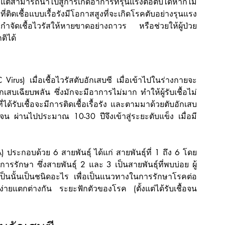
แต่สามารถนำไปสู่การเกิดอาการที่รุนแรงต่อตับได้หากไม่
ดเชื้อแบบเรื้อรังมีโอกาสสูงที่จะเกิดโรคตับอย่างรุนแรง 
ัดเชื้อไวรัสให้หายขาดอย่างถาวร หรือช่วยให้ผู้ป่วย
ติได้
 Virus) เมื่อเชื้อไวรัสตับอักเสบซี เมื่อเข้าไปในร่างกายจะ
เสบเฉียบพลัน ซึ่งมักจะมีอาการไม่มาก ทำให้ผู้รับเชื้อไม่
ด้รับเชื้อจะมีการติดเชื้อเรื้อรัง และตามมาด้วยตับอักเสบ
จน ผ่านไปประมาณ 10-30 ปีจึงเข้าสู่ระยะตับแข็ง เมื่อมี
A) ประกอบด้วย 6 สายพันธุ์ ได้แก่ สายพันธุ์ที่ 1 ถึง 6 โดย
การรักษา ซึ่งสายพันธุ์ 2 และ 3 เป็นสายพันธุ์ที่พบบ่อย ผู้
ี่เป็นนั้นเป็นชนิดอะไร เพื่อเป็นแนวทางในการรักษาโรคต่อ
ายแตกต่างกัน ระยะฟักตัวของโรค (ตั้งแต่ได้รับเชื้อจน