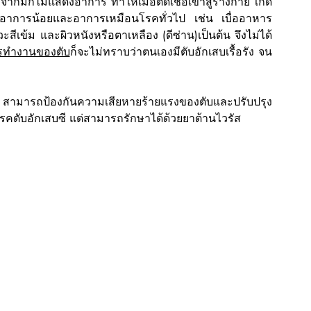
งจากมักไม่แสดงอาการ ทำให้เมื่อติดเชื้อเข้าสู่ร่างกาย เกิด
อาการน้อยและอาการเหมือนโรคทั่วไป เช่น เบื่ออาหาร 
ะสีเข้ม และผิวหนังหรือตาเหลือง (ดีซ่าน)เป็นต้น จึงไม่ได้
ารทำงานของตับ
ก็จะไม่ทราบว่าตนเองมีตับอักเสบเรื้อรัง จน
สามารถป้องกันความเสียหายร้ายแรงของตับและปรับปรุง
รคตับอักเสบซี แต่สามารถรักษาได้ด้วยยาต้านไวรัส