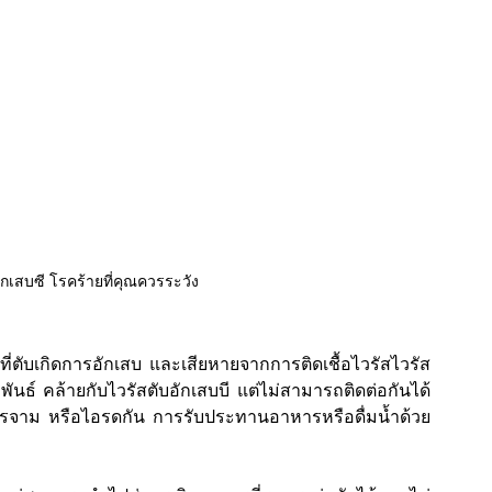
ักเสบซี โรคร้ายที่คุณควรระวัง
ที่ตับเกิดการอักเสบ และเสียหายจากการติดเชื้อไวรัสไวรัส
ันธ์ คล้ายกับไวรัสตับอักเสบบี แต่ไม่สามารถติดต่อกันได้
รจาม หรือไอรดกัน การรับประทานอาหารหรือดื่มน้ำด้วย