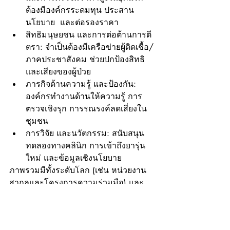
ต้องมีองค์กรระดมทุน ประสาน
นโยบาย  และต่อรองราคา
สิทธิมนุษยชน และการต่อต้านการตี
ตรา: จำเป็นต้องมีเครือข่ายผู้ติดเชื้อ/
ภาคประชาสังคม ช่วยปกป้องสิทธิ 
และเสียงของผู้ป่วย
ภารกิจด้านความรู้ และป้องกัน: 
องค์กรทำงานด้านให้ความรู้ การ
ตรวจเชิงรุก การรณรงค์ลดเสี่ยงใน
ชุมชน
การวิจัย และนวัตกรรม: สนับสนุน
ทดลองทางคลินิก การเข้าถึงยารุ่น
ใหม่ และข้อมูลเชิงนโยบาย
ภาพรวมมีทั้งระดับโลก (เช่น หน่วยงาน
สากลและโครงการความร่วมมือ) และ
ระดับประเทศ/ท้องถิ่น (เครือข่ายภาค
ประชาชน องค์กรเยาวชน/กลุ่มเฉพาะ)