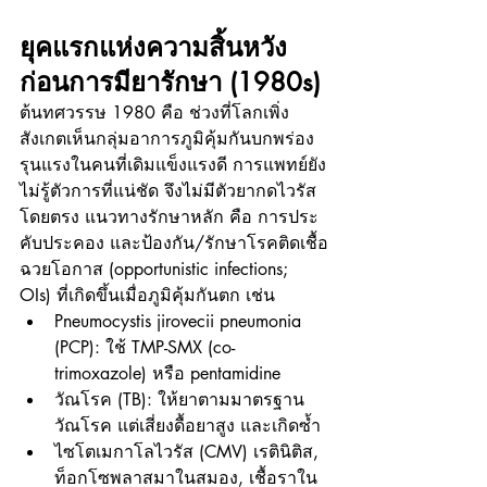
ยุคแรกแห่งความสิ้นหวัง 
ก่อนการมียารักษา (1980s)
ต้นทศวรรษ 1980 คือ ช่วงที่โลกเพิ่ง
สังเกตเห็นกลุ่มอาการภูมิคุ้มกันบกพร่อง
รุนแรงในคนที่เดิมแข็งแรงดี การแพทย์ยัง
ไม่รู้ตัวการที่แน่ชัด จึงไม่มีตัวยากดไวรัส
โดยตรง แนวทางรักษาหลัก คือ การประ
คับประคอง และป้องกัน/รักษาโรคติดเชื้อ
ฉวยโอกาส (opportunistic infections; 
OIs) ที่เกิดขึ้นเมื่อภูมิคุ้มกันตก เช่น
Pneumocystis jirovecii pneumonia 
(PCP): ใช้ TMP-SMX (co-
trimoxazole) หรือ pentamidine
วัณโรค (TB): ให้ยาตามมาตรฐาน
วัณโรค แต่เสี่ยงดื้อยาสูง และเกิดซ้ำ
ไซโตเมกาโลไวรัส (CMV) เรตินิติส, 
ท็อกโซพลาสมาในสมอง, เชื้อราใน