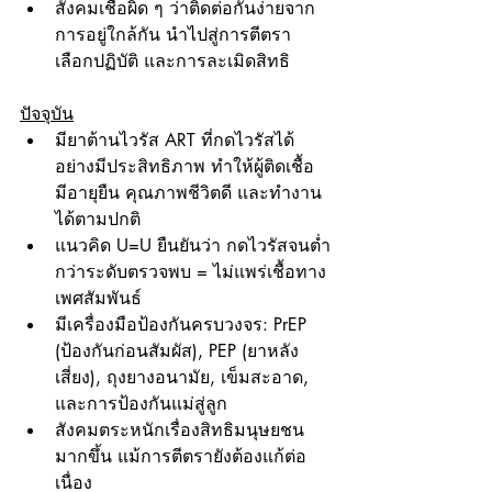
สังคมเชื่อผิด ๆ ว่าติดต่อกันง่ายจาก
การอยู่ใกล้กัน นำไปสู่การตีตรา 
เลือกปฏิบัติ และการละเมิดสิทธิ
ปัจจุบัน
มียาต้านไวรัส ART ที่กดไวรัสได้
อย่างมีประสิทธิภาพ ทำให้ผู้ติดเชื้อ
มีอายุยืน คุณภาพชีวิตดี และทำงาน
ได้ตามปกติ
แนวคิด U=U ยืนยันว่า กดไวรัสจนต่ำ
กว่าระดับตรวจพบ = ไม่แพร่เชื้อทาง
เพศสัมพันธ์
มีเครื่องมือป้องกันครบวงจร: PrEP 
(ป้องกันก่อนสัมผัส), PEP (ยาหลัง
เสี่ยง), ถุงยางอนามัย, เข็มสะอาด, 
และการป้องกันแม่สู่ลูก
สังคมตระหนักเรื่องสิทธิมนุษยชน
มากขึ้น แม้การตีตรายังต้องแก้ต่อ
เนื่อง