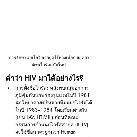
การรักษาเอชไอวี จากยุคไร้ทางเลือก สู่ยุคยา
ต้านไวรัสสมัยใหม่
คำว่า HIV มาได้อย่างไร?
การตั้งชื่อไวรัส: หลังพบกลุ่มอาการ
ภูมิคุ้มกันบกพร่องรุนแรงในปี 1981 
นักวิทยาศาสตร์หลายทีมแยกไวรัสได้
ในปี 1983–1984 โดยเรียกต่างกัน 
(เช่น LAV, HTLV-III) ก่อนที่คณะ
กรรมการจำแนกไวรัสสากล (ICTV) 
จะใช้ชื่อมาตรฐานว่า Human 