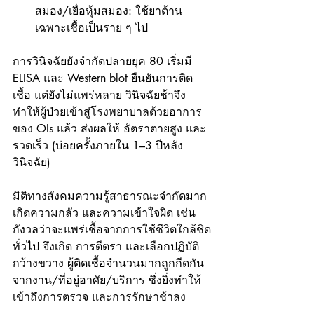
สมอง/เยื่อหุ้มสมอง: ใช้ยาต้าน
เฉพาะเชื้อเป็นราย ๆ ไป
การวินิจฉัยยังจำกัดปลายยุค 80 เริ่มมี 
ELISA และ Western blot ยืนยันการติด
เชื้อ แต่ยังไม่แพร่หลาย วินิจฉัยช้าจึง
ทำให้ผู้ป่วยเข้าสู่โรงพยาบาลด้วยอาการ
ของ OIs แล้ว ส่งผลให้ อัตราตายสูง และ
รวดเร็ว (บ่อยครั้งภายใน 1–3 ปีหลัง
วินิจฉัย)
มิติทางสังคมความรู้สาธารณะจำกัดมาก 
เกิดความกลัว และความเข้าใจผิด เช่น 
กังวลว่าจะแพร่เชื้อจากการใช้ชีวิตใกล้ชิด
ทั่วไป จึงเกิด การตีตรา และเลือกปฏิบัติ 
กว้างขวาง ผู้ติดเชื้อจำนวนมากถูกกีดกัน
จากงาน/ที่อยู่อาศัย/บริการ ซึ่งยิ่งทำให้
เข้าถึงการตรวจ และการรักษาช้าลง