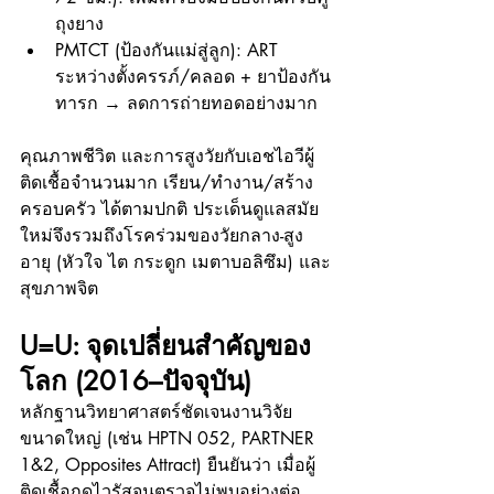
ถุงยาง
PMTCT (ป้องกันแม่สู่ลูก): ART 
ระหว่างตั้งครรภ์/คลอด + ยาป้องกัน
ทารก → ลดการถ่ายทอดอย่างมาก
คุณภาพชีวิต และการสูงวัยกับเอชไอวีผู้
ติดเชื้อจำนวนมาก เรียน/ทำงาน/สร้าง
ครอบครัว ได้ตามปกติ ประเด็นดูแลสมัย
ใหม่จึงรวมถึงโรคร่วมของวัยกลาง-สูง
อายุ (หัวใจ ไต กระดูก เมตาบอลิซึม) และ
สุขภาพจิต
U=U: จุดเปลี่ยนสำคัญของ
โลก (2016–ปัจจุบัน)
หลักฐานวิทยาศาสตร์ชัดเจนงานวิจัย
ขนาดใหญ่ (เช่น HPTN 052, PARTNER 
1&2, Opposites Attract) ยืนยันว่า เมื่อผู้
ติดเชื้อกดไวรัสจนตรวจไม่พบอย่างต่อ