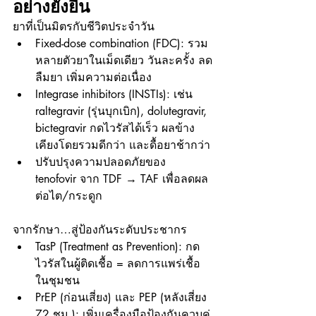
อย่างยั่งยืน
ยาที่เป็นมิตรกับชีวิตประจำวัน
Fixed-dose combination (FDC): รวม
หลายตัวยาในเม็ดเดียว วันละครั้ง ลด
ลืมยา เพิ่มความต่อเนื่อง
Integrase inhibitors (INSTIs): เช่น 
raltegravir (รุ่นบุกเบิก), dolutegravir, 
bictegravir กดไวรัสได้เร็ว ผลข้าง
เคียงโดยรวมดีกว่า และดื้อยาช้ากว่า
ปรับปรุงความปลอดภัยของ 
tenofovir จาก TDF → TAF เพื่อลดผล
ต่อไต/กระดูก
จากรักษา…สู่ป้องกันระดับประชากร
TasP (Treatment as Prevention): กด
ไวรัสในผู้ติดเชื้อ = ลดการแพร่เชื้อ
ในชุมชน
PrEP (ก่อนเสี่ยง) และ PEP (หลังเสี่ยง 
72 ชม.): เพิ่มเครื่องมือป้องกันควบคู่