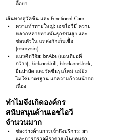
ดื้อยา
เส้นทางสู่วัคซีน และ Functional Cure
ความท้าทายใหญ่: เอชไอวีมี ความ
หลากหลายทางพันธุกรรมสูง และ
ซ่อนตัวใน แหล่งกักเก็บเชื้อ 
(reservoirs)
แนวคิดวิจัย: bnAbs (แอนติบอดี
กว้าง), kick-and-kill, block-and-lock, 
ยีนบำบัด และวัคซีนรุ่นใหม่ แม้ยัง
ไม่ใช่มาตรฐาน แต่ความก้าวหน้าต่อ
เนื่อง
ทำไมจึงเกิดองค์กร
สนับสนุนด้านเอชไอวี
จำนวนมาก
ช่องว่างด้านการเข้าถึงบริการ: ยา 
และการตรวจมีราคาสูงในยุคแรก 