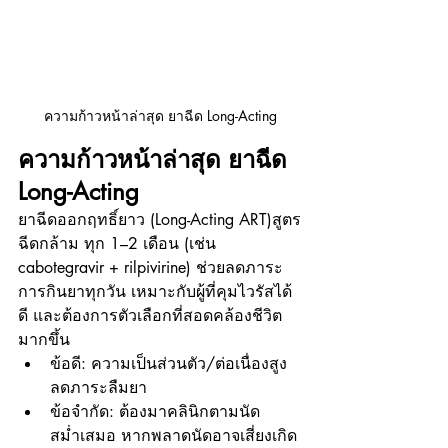
ความก้าวหน้าล่าสุด ยาฉีด Long-Acting
ความก้าวหน้าล่าสุด ยาฉีด 
Long-Acting 
ยาฉีดออกฤทธิ์ยาว (Long-Acting ART)สูตร
ฉีดกล้าม ทุก 1–2 เดือน (เช่น 
cabotegravir + rilpivirine) ช่วยลดภาระ
การกินยาทุกวัน เหมาะกับผู้ที่คุมไวรัสได้
ดี และต้องการตัวเลือกที่สอดคล้องชีวิต
มากขึ้น
ข้อดี: ความเป็นส่วนตัว/ต่อเนื่องสูง 
ลดภาระลืมยา
ข้อจำกัด: ต้องมาคลินิกตามนัด
สม่ำเสมอ หากพลาดนัดอาจเสี่ยงเกิด