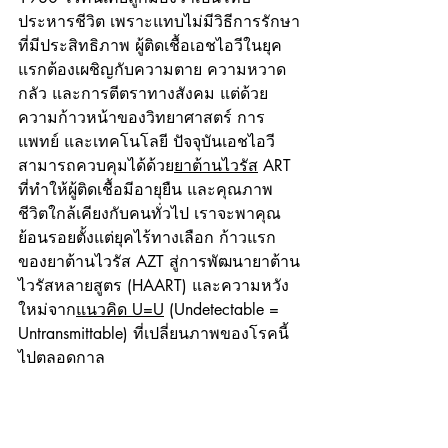
ประหารชีวิต เพราะแทบไม่มีวิธีการรักษา
ที่มีประสิทธิภาพ ผู้ติดเชื้อเอชไอวีในยุค
แรกต้องเผชิญกับความตาย ความหวาด
กลัว และการตีตราทางสังคม แต่ด้วย
ความก้าวหน้าของวิทยาศาสตร์ การ
แพทย์ และเทคโนโลยี ปัจจุบันเอชไอวี
สามารถควบคุมได้ด้วย
ยาต้านไวรัส
 ART 
ที่ทำให้ผู้ติดเชื้อมีอายุยืน และคุณภาพ
ชีวิตใกล้เคียงกับคนทั่วไป เราจะพาคุณ
ย้อนรอยตั้งแต่ยุคไร้ทางเลือก ก้าวแรก
ของยาต้านไวรัส AZT สู่การพัฒนายาต้าน
ไวรัสหลายสูตร (HAART) และความหวัง
ใหม่จาก
แนวคิด U=U
 (Undetectable = 
Untransmittable) ที่เปลี่ยนภาพของโรคนี้
ไปตลอดกาล