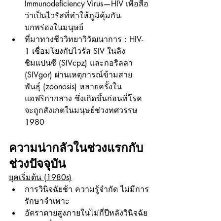
Immunodeficiency Virus—HIV เพื่อสื่อ
ว่าเป็นไวรัสที่ทำให้ภูมิคุ้มกัน
บกพร่องในมนุษย์
ที่มาทางชีววิทยาวิวัฒนาการ : HIV-
1 เชื่อมโยงกับไวรัส SIV ในลิง
ชิมแปนซี (SIVcpz) และกอริลลา 
(SIVgor) ผ่านเหตุการณ์ข้ามสาย
พันธุ์ (zoonosis) หลายครั้งใน
แอฟริกากลาง ซึ่งเกิดขึ้นก่อนที่โรค
จะถูกสังเกตในมนุษย์ช่วงทศวรรษ 
1980
ความน่ากลัวในช่วงแรกกับ
ช่วงปัจจุบัน
ยุคเริ่มต้น (1980s)
การวินิจฉัยช้า ความรู้จำกัด ไม่มีการ
รักษาจำเพาะ
อัตราตายสูงภายในไม่กี่ปีหลังวินิจฉัย