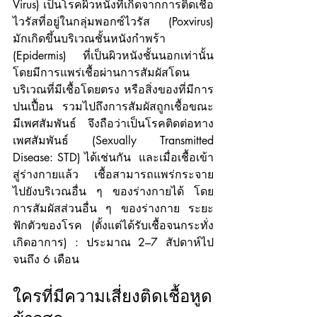
Virus) เป็นโรคผิวหนังที่เกิดจากการติดเชื้อ
ไวรัสที่อยู่ในกลุ่มพอกซ์ไวรัส (Poxvirus) 
มักเกิดขึ้นบริเวณชั้นหนังกำพร้า 
(Epidermis) ที่เป็นผิวหนังชั้นนอกเท่านั้น 
โดยมีการแพร่เชื้อผ่านการสัมผัสโดน
บริเวณที่มีเชื้อโดยตรง หรือสิ่งของที่มีการ
ปนเปื้อน รวมไปถึงการสัมผัสถูกเชื้อขณะ
มีเพศสัมพันธ์ จึงถือว่าเป็นโรคติดต่อทาง
เพศสัมพันธ์ (Sexually Transmitted 
Disease: STD) ได้เช่นกัน  และเมื่อเชื้อเข้า
สู่ร่างกายแล้ว เชื้อสามารถแพร่กระจาย
ไปยังบริเวณอื่น ๆ ของร่างกายได้ โดย
การสัมผัสส่วนอื่น ๆ ของร่างกาย ระยะ
ฟักตัวของโรค (ตั้งแต่ได้รับเชื้อจนกระทั่ง
เกิดอาการ) : ประมาณ 2–7 สัปดาห์ไป
จนถึง 6 เดือน 
ใครที่มีความเสี่ยงติดเชื้อหูด