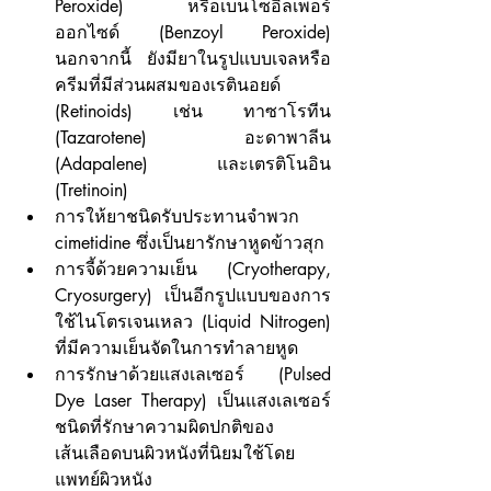
Peroxide) หรือเบนโซอิลเพอร์
ออกไซด์ (Benzoyl Peroxide) 
นอกจากนี้ ยังมียาในรูปแบบเจลหรือ
ครีมที่มีส่วนผสมของเรตินอยด์ 
(Retinoids) เช่น ทาซาโรทีน 
(Tazarotene) อะดาพาลีน 
(Adapalene) และเตรติโนอิน 
(Tretinoin) 
การให้ยาชนิดรับประทานจำพวก 
cimetidine ซึ่งเป็นยารักษาหูดข้าวสุก
การจี้ด้วยความเย็น (Cryotherapy, 
Cryosurgery) เป็นอีกรูปแบบของการ
ใช้ไนโตรเจนเหลว (Liquid Nitrogen) 
ที่มีความเย็นจัดในการทำลายหูด
การรักษาด้วยแสงเลเซอร์ (Pulsed 
Dye Laser Therapy) เป็นแสงเลเซอร์
ชนิดที่รักษาความผิดปกติของ
เส้นเลือดบนผิวหนังที่นิยมใช้โดย
แพทย์ผิวหนัง