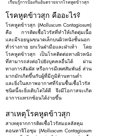
เรียนรู้การป้องกันอันตรายจากโรคหูดข้าวสุก
โรคหูดข้าวสุก คืออะไร?
โรคหูดข้าวสุก (Molluscum Contagiosum) 
คือ การติดเชื้อไวรัสที่ทำให้เกิดตุ่มเนื้อ 
และมีรอยนูนขนาดเล็กบนผิวหนังชั้นนอก
ทั่วร่างกาย ยกเว้นฝ่ามือและฝ่าเท้า   โดย
โรคหูดข้าวสุก เป็นโรคติดต่อทางผิวหนัง
ที่สามารถส่งต่อไปยังบุคคลอื่นได้ ผ่าน
ทางการสัมผัส หรือการมีเพศสัมพันธ์ ส่วน
มากมักเกิดขึ้นกับผู้ที่มีภูมิต้านทานต่ำ 
และยิ่งในสภาพอากาศที่ร้อนชื้นเชื้อไวรัส
ชนิดนี้จะยิ่งเติบโตได้ดี จึงมีโอกาสจะเกิด
อาการแทรกซ้อนได้ง่ายขึ้น
สาเหตุโรคหูดข้าวสุก
สาเหตุจากการติดเชื้อไวรัสมอลลัสคุม 
คอนทาจิโอซุม (Molluscum Contagiosum 