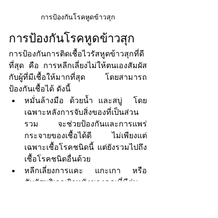
การป้องกันโรคหูดข้าวสุก
การป้องกันโรคหูดข้าวสุก
การป้องกันการติดเชื้อไวรัสหูดข้าวสุกที่ดี
ที่สุด คือ การหลีกเลี่ยงไม่ให้ตนเองสัมผัส
กับผู้ที่มีเชื้อให้มากที่สุด โดยสามารถ
ป้องกันเชื้อได้ ดังนี้
หมั่นล้างมือ ด้วยน้ำ และสบู่  โดย
เฉพาะหลังการจับสิ่งของที่เป็นส่วน
รวม จะช่วยป้องกันและการแพร่
กระจายของเชื้อได้ดี ไม่เพียงแต่
เฉพาะเชื้อโรคชนิดนี้ แต่ยังรวมไปถึง
เชื้อโรคชนิดอื่นด้วย
หลีกเลี่ยงการแคะ แกะเกา หรือ
สัมผัสบริเวณผิวหนังของคุณที่มีตุ่ม
อยู่แล้ว
หลีกเลี่ยงการใช้สิ่งของส่วนตัวร่วม
กัน ได้แก่ ผ้าเช็ดตัว เสื้อผ้า หวี ที่โกน