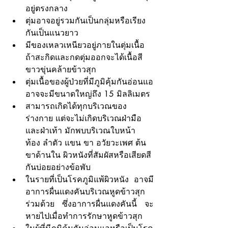
อยู่ตรงกลาง
ตุ่มอาจอยู่รวมกันเป็นกลุ่มหรือเรียง
กันเป็นแนวยาว 
มีของเหลวเหนียวอยู่ภายในตุ่มเนื้อ 
ถ้าสะกิดและกดตุ่มออกจะได้เนื้อสี
ขาวขุ่นคล้ายข้าวสุก 
ตุ่มเนื้อของผู้ป่วยที่มีภูมิคุ้มกันอ่อนแอ
อาจจะมีขนาดใหญ่ถึง 15 มิลลิเมตร
สามารถเกิดได้ทุกบริเวณของ
ร่างกาย แต่จะไม่เกิดบริเวณฝ่ามือ
และฝ่าเท้า มักพบบริเวณใบหน้า 
ท้อง ลำตัว แขน ขา อวัยวะเพศ ต้น
ขาด้านใน ผิวหนังที่สัมผัสหรือเสียดสี
กันบ่อยอย่างข้อพับ 
ในรายที่เป็นโรคภูมิแพ้ผิวหนัง อาจมี
อาการผื่นแดงคันบริเวณหูดข้าวสุก
ร่วมด้วย ซึ่งอาการผื่นแดงคันนี้ จะ
หายไปเมื่อทำการรักษาหูดข้าวสุก