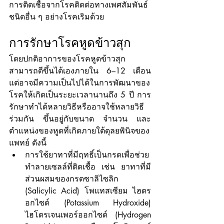
การติดเชื้อจากโรคติดต่อทางเพศสัมพันธ์
ชนิดอื่น ๆ อย่างโรคเริมด้วย 
การรักษาโรคหูดข้าวสุก
โดยปกติอาการของโรคหูดข้าวสุก
สามารถดีขึ้นได้เองภายใน 6–12 เดือน 
แต่อาจมีความเป็นไปได้ในการพัฒนาของ
โรคให้เกิดเป็นระยะเวลานานถึง 5 ปี การ
รักษาทำได้หลายวิธีหรืออาจใช้หลายวิธี
ร่วมกัน ขึ้นอยู่กับขนาด จำนวน และ
ตำแหน่งของหูดที่เกิดภายใต้ดุลยพินิจของ
แพทย์ ดังนี้
การใช้ยาทาที่มีฤทธิ์เป็นกรดเพื่อช่วย
ทำลายเซลล์ที่ติดเชื้อ เช่น ยาทาที่มี
ส่วนผสมของกรดซาลิไซลิก 
(Salicylic Acid) โพแทสเซียม ไฮดร
อกไซด์ (Potassium Hydroxide) 
ไฮโดรเจนเพอร์ออกไซด์ (Hydrogen 