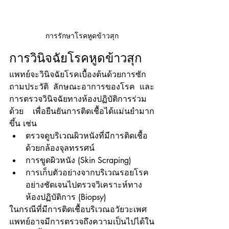
การรักษาโรคหูดข้าวสุก
การวินิจฉัยโรคหูดข้าวสุก 
แพทย์จะวินิจฉัยโรคเบื้องต้นด้วยการซัก
ถามประวัติ ลักษณะอาการของโรค และ
การตรวจวินิจฉัยทางห้องปฏิบัติการร่วม
ด้วย เพื่อยืนยันการติดเชื้อได้แม่นยำมาก
ขึ้น เช่น 
ตรวจดูบริเวณผิวหนังที่มีการติดเชื้อ
ด้วยกล้องจุลทรรศน์ 
การขูดผิวหนัง (Skin Scraping) 
การเก็บตัวอย่างจากบริเวณรอยโรค
อย่างชัดเจนไปตรวจวิเคราะห์ทาง
ห้องปฏิบัติการ (Biopsy) 
ในกรณีที่มีการติดเชื้อบริเวณอวัยวะเพศ 
แพทย์อาจมีการตรวจถึงความเป็นไปได้ใน