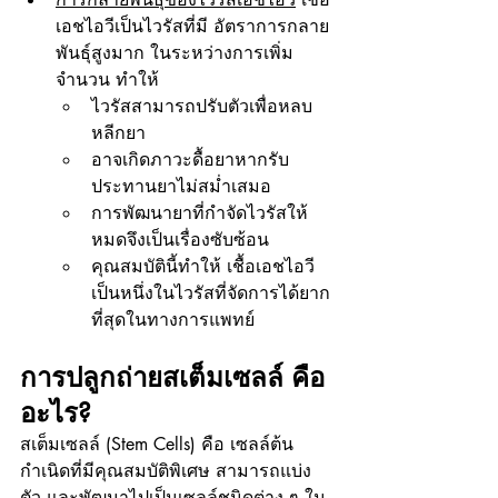
เอชไอวีเป็นไวรัสที่มี อัตราการกลาย
พันธุ์สูงมาก ในระหว่างการเพิ่ม
จำนวน ทำให้
ไวรัสสามารถปรับตัวเพื่อหลบ
หลีกยา
อาจเกิดภาวะดื้อยาหากรับ
ประทานยาไม่สม่ำเสมอ
การพัฒนายาที่กำจัดไวรัสให้
หมดจึงเป็นเรื่องซับซ้อน
คุณสมบัตินี้ทำให้ เชื้อเอชไอวี 
เป็นหนึ่งในไวรัสที่จัดการได้ยาก
ที่สุดในทางการแพทย์
การปลูกถ่ายสเต็มเซลล์ คือ
อะไร?
สเต็มเซลล์ (Stem Cells) คือ เซลล์ต้น
กำเนิดที่มีคุณสมบัติพิเศษ สามารถแบ่ง
ตัว และพัฒนาไปเป็นเซลล์ชนิดต่าง ๆ ใน