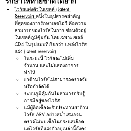
รักษาให้หายขาดได้ยาก
ไวรัสแฝงตัวในเซลล์ (Latent 
Reservoir) 
หนึ่งในอุปสรรคสำคัญ
ที่สุดของการรักษาเอชไอวี คือความ
สามารถของไวรัสในการ ซ่อนตัวอยู่
ในเซลล์ภูมิคุ้มกัน โดยเฉพาะเซลล์ 
CD4 ในรูปแบบที่เรียกว่า แหล่งไวรัส
แฝง (latent reservoir)
ในระยะนี้ ไวรัสจะไม่เพิ่ม
จำนวน และไม่แสดงอาการ 
ทำให้
ยาต้านไวรัสไม่สามารถตรวจจับ
หรือกำจัดได้
ระบบภูมิคุ้มกันไม่สามารถรับรู้
การมีอยู่ของไวรัส
แม้ผู้ติดเชื้อจะรับประทานยาต้าน
ไวรัส ARV อย่างสม่ำเสมอจน
ตรวจไม่พบเชื้อในกระแสเลือด 
แต่ไวรัสที่แฝงตัวอยู่เหล่านี้ยังคง