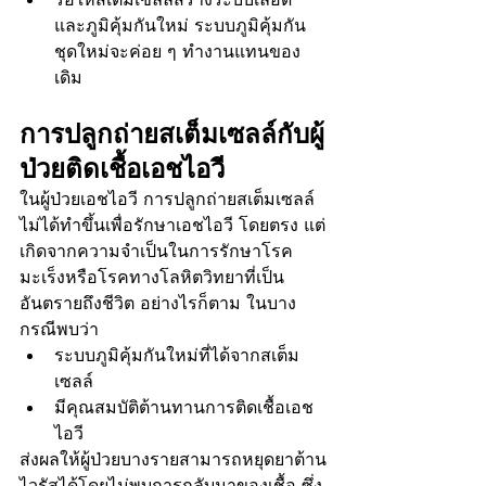
และภูมิคุ้มกันใหม่ ระบบภูมิคุ้มกัน
ชุดใหม่จะค่อย ๆ ทำงานแทนของ
เดิม
การปลูกถ่ายสเต็มเซลล์กับผู้
ป่วยติดเชื้อเอชไอวี
ในผู้ป่วยเอชไอวี การปลูกถ่ายสเต็มเซลล์ 
ไม่ได้ทำขึ้นเพื่อรักษาเอชไอวี โดยตรง แต่
เกิดจากความจำเป็นในการรักษาโรค
มะเร็งหรือโรคทางโลหิตวิทยาที่เป็น
อันตรายถึงชีวิต อย่างไรก็ตาม ในบาง
กรณีพบว่า
ระบบภูมิคุ้มกันใหม่ที่ได้จากสเต็ม
เซลล์
มีคุณสมบัติต้านทานการติดเชื้อเอช
ไอวี
ส่งผลให้ผู้ป่วยบางรายสามารถหยุดยาต้าน
ไวรัสได้โดยไม่พบการกลับมาของเชื้อ ซึ่ง