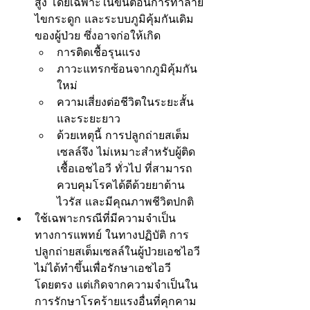
สูง โดยเฉพาะในขั้นตอนการทำลาย
ไขกระดูก และระบบภูมิคุ้มกันเดิม
ของผู้ป่วย ซึ่งอาจก่อให้เกิด
การติดเชื้อรุนแรง
ภาวะแทรกซ้อนจากภูมิคุ้มกัน
ใหม่
ความเสี่ยงต่อชีวิตในระยะสั้น 
และระยะยาว
ด้วยเหตุนี้ การปลูกถ่ายสเต็ม
เซลล์จึง ไม่เหมาะสำหรับผู้ติด
เชื้อเอชไอวี ทั่วไป ที่สามารถ
ควบคุมโรคได้ดีด้วยยาต้าน
ไวรัส และมีคุณภาพชีวิตปกติ
ใช้เฉพาะกรณีที่มีความจำเป็น
ทางการแพทย์ ในทางปฏิบัติ การ
ปลูกถ่ายสเต็มเซลล์ในผู้ป่วยเอชไอวี 
ไม่ได้ทำขึ้นเพื่อรักษาเอชไอวี 
โดยตรง แต่เกิดจากความจำเป็นใน
การรักษาโรคร้ายแรงอื่นที่คุกคาม