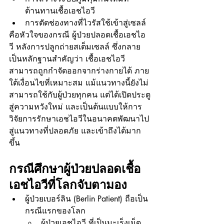
ต้านทานเชื้อเอชไอวี
การตัดช่องทางที่ไวรัสใช้เข้าสู่เซลล์
คือหัวใจของกรณี ผู้ป่วยปลอดเชื้อเอชไอ
วี หลังการปลูกถ่ายสเต็มเซลล์ ซึ่งกลาย
เป็นหลักฐานสำคัญว่า เชื้อเอชไอวี
สามารถถูกกำจัดออกจากร่างกายได้ ภาย
ใต้เงื่อนไขที่เหมาะสม แม้แนวทางนี้ยังไม่
สามารถใช้กับผู้ป่วยทุกคน แต่ได้เปิดประตู
สู่ความหวังใหม่ และเป็นต้นแบบให้การ
วิจัยการรักษาเอชไอวีในอนาคตพัฒนาไป
สู่แนวทางที่ปลอดภัย และเข้าถึงได้มาก
ขึ้น
กรณีศึกษาผู้ป่วยปลอดเชื้อ
เอชไอวีที่โลกจับตามอง
ผู้ป่วยเบอร์ลิน (Berlin Patient) ถือเป็น
กรณีแรกของโลก
ผู้ป่วยเอชไอวี ที่เป็นมะเร็งเม็ด