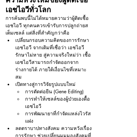
เอชไอวีทั่วโลก
การค้นพบนี้ไม่ได้หมายความว่าผู้ติดเชื้อ
เอชไอวี ทุกคนควรเข้ารับการปลูกถ่ายส
เต็มเซลล์ แต่สิ่งที่สำคัญกว่าคือ
เปลี่ยนกรอบความคิดของการรักษา
เอชไอวี จากเดิมที่เชื่อว่า เอชไอวี 
รักษาไม่หาย สู่ความจริงใหม่ว่า เชื้อ
เอชไอวีสามารถกำจัดออกจาก
ร่างกายได้ ภายใต้เงื่อนไขที่เหมาะ
สม
เปิดทางสู่การวิจัยรูปแบบใหม่
การตัดต่อยีน (Gene Editing)
การทำให้เซลล์ของผู้ป่วยเองดื้อ
เอชไอวี
การพัฒนายาที่กำจัดแหล่งไวรัส
แฝง
ลดตราบาปทางสังคม ความหวังเรื่อง
การรักษา ช่วยเปลี่ยนมุมมองสังคมที่