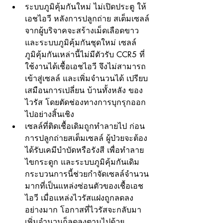
ระบบภูมิคุ้มกันใหม่ ไม่เปิดประตู ให้ 
เอชไอวี หลังการปลูกถ่าย สเต็มเซลล์
จากผู้บริจาคจะสร้างเม็ดเลือดขาว 
และระบบภูมิคุ้มกันชุดใหม่ เซลล์
ภูมิคุ้มกันเหล่านี้ไม่มีตัวรับ CCR5 ที่
ใช้งานได้เชื้อเอชไอวี จึงไม่สามารถ
เข้าสู่เซลล์ และเพิ่มจำนวนได้ เปรียบ
เสมือนการเปลี่ยน บ้านทั้งหลัง ของ
ไวรัส โดยตัดช่องทางการบุกรุกออก
ไปอย่างสิ้นเชิง
เซลล์ที่ติดเชื้อเดิมถูกทำลายไป ก่อน
การปลูกถ่ายสเต็มเซลล์ ผู้ป่วยจะต้อง
ได้รับเคมีบำบัดหรือรังสี เพื่อทำลาย
ไขกระดูก และระบบภูมิคุ้มกันเดิม 
กระบวนการนี้ช่วยกำจัดเซลล์จำนวน
มากที่เป็นแหล่งซ่อนตัวของเชื้อเอช
ไอวี เมื่อแหล่งไวรัสแฝงถูกลดลง
อย่างมาก โอกาสที่ไวรัสจะกลับมา
เพิ่มจำนวนก็ลดลงตามไปด้วย