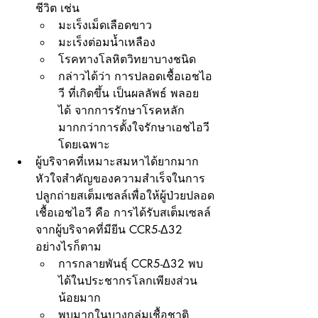
ชีวิต เช่น
มะเร็งเม็ดเลือดขาว
มะเร็งต่อมน้ำเหลือง
โรคทางโลหิตวิทยาบางชนิด
กล่าวได้ว่า การปลอดเชื้อเอชไอ
วี ที่เกิดขึ้น เป็นผลลัพธ์ พลอย
ได้ จากการรักษาโรคหลัก 
มากกว่าการตั้งใจรักษาเอชไอวี 
โดยเฉพาะ
ผู้บริจาคที่เหมาะสมหาได้ยากมาก 
หัวใจสำคัญของความสำเร็จในการ
ปลูกถ่ายสเต็มเซลล์เพื่อให้ผู้ป่วยปลอด
เชื้อเอชไอวี คือ การได้รับสเต็มเซลล์
จากผู้บริจาคที่มียีน CCR5-Δ32 
อย่างไรก็ตาม
การกลายพันธุ์ CCR5-Δ32 พบ
ได้ในประชากรโลกเพียงส่วน
น้อยมาก
พบมากในบางกลุ่มเชื้อชาติ