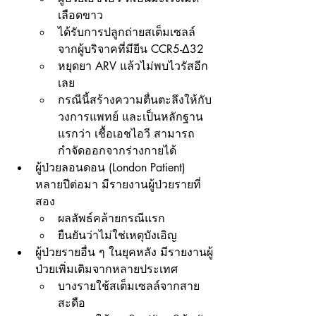
เลือดขาว
ได้รับการปลูกถ่ายสเต็มเซลล์
จากผู้บริจาคที่มียีน CCR5-Δ32
หยุดยา ARV แล้วไม่พบไวรัสอีก
เลย
กรณีนี้สร้างความตื่นตะลึงให้กับ
วงการแพทย์ และเป็นหลักฐาน
แรกว่า เชื้อเอชไอวี สามารถ
กำจัดออกจากร่างกายได้
ผู้ป่วยลอนดอน (London Patient) 
หลายปีต่อมา มีรายงานผู้ป่วยรายที่
สอง
ผลลัพธ์คล้ายกรณีแรก
ยืนยันว่าไม่ใช่เหตุบังเอิญ
ผู้ป่วยรายอื่น ๆ ในยุคหลัง มีรายงานผู้
ป่วยเพิ่มเติมจากหลายประเทศ
บางรายใช้สเต็มเซลล์จากสาย
สะดือ