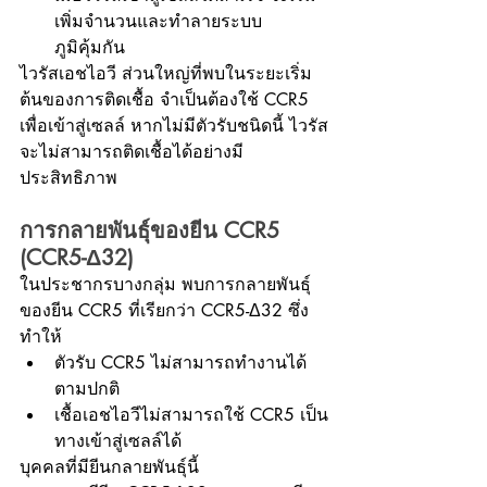
เพิ่มจำนวนและทำลายระบบ
ภูมิคุ้มกัน
ไวรัสเอชไอวี ส่วนใหญ่ที่พบในระยะเริ่ม
ต้นของการติดเชื้อ จำเป็นต้องใช้ CCR5 
เพื่อเข้าสู่เซลล์ หากไม่มีตัวรับชนิดนี้ ไวรัส
จะไม่สามารถติดเชื้อได้อย่างมี
ประสิทธิภาพ
การกลายพันธุ์ของยีน CCR5 
(CCR5-Δ32)
ในประชากรบางกลุ่ม พบการกลายพันธุ์
ของยีน CCR5 ที่เรียกว่า CCR5-Δ32 ซึ่ง
ทำให้
ตัวรับ CCR5 ไม่สามารถทำงานได้
ตามปกติ
เชื้อเอชไอวีไม่สามารถใช้ CCR5 เป็น
ทางเข้าสู่เซลล์ได้
บุคคลที่มียีนกลายพันธุ์นี้