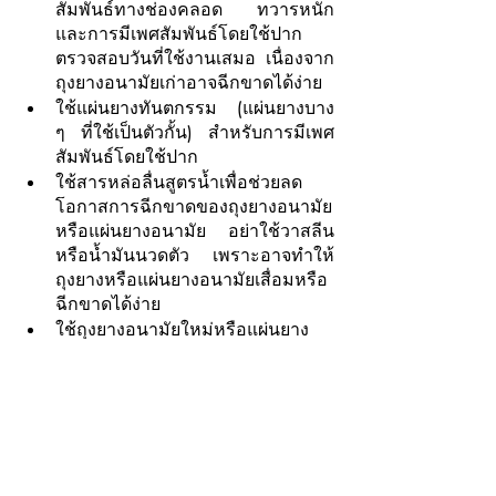
สัมพันธ์ทางช่องคลอด ทวารหนัก 
และการมีเพศสัมพันธ์โดยใช้ปาก  
ตรวจสอบวันที่ใช้งานเสมอ เนื่องจาก
ถุงยางอนามัยเก่าอาจฉีกขาดได้ง่าย
ใช้แผ่นยางทันตกรรม (แผ่นยางบาง 
ๆ ที่ใช้เป็นตัวกั้น) สำหรับการมีเพศ
สัมพันธ์โดยใช้ปาก
ใช้สารหล่อลื่นสูตรน้ำเพื่อช่วยลด
โอกาสการฉีกขาดของถุงยางอนามัย
หรือแผ่นยางอนามัย  อย่าใช้วาสลีน
หรือน้ำมันนวดตัว เพราะอาจทำให้
ถุงยางหรือแผ่นยางอนามัยเสื่อมหรือ
ฉีกขาดได้ง่าย
ใช้ถุงยางอนามัยใหม่หรือแผ่นยาง
อนามัยใหม่ทุกครั้งที่คุณมีเพศ
สัมพันธ์ (ถึงแม้ว่าคุณหรือคู่นอนของ
คุณจะไม่หลั่งน้ำกามออกมา) อย่า
ล้างถุงยางอนามัยและนำกลับมาใช้
อีก
ไม่เปลี่ยนคู่นอนบ่อย หรือมีคู่นอน