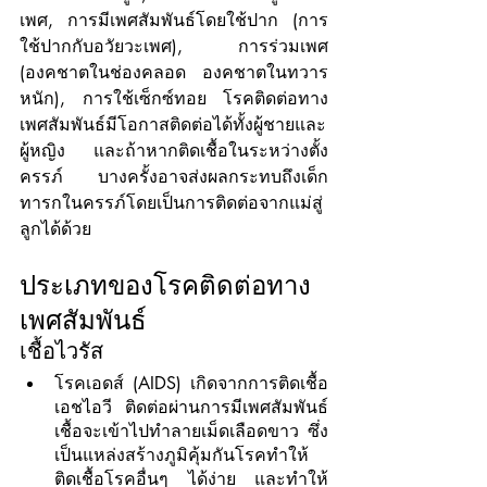
เพศ, การมีเพศสัมพันธ์โดยใช้ปาก (การ
ใช้ปากกับอวัยวะเพศ), การร่วมเพศ 
(องคชาตในช่องคลอด องคชาตในทวาร
หนัก), การใช้เซ็กซ์ทอย โรคติดต่อทาง
เพศสัมพันธ์มีโอกาสติดต่อได้ทั้งผู้ชายและ
ผู้หญิง และถ้าหากติดเชื้อในระหว่างตั้ง
ครรภ์ บางครั้งอาจส่งผลกระทบถึงเด็ก
ทารกในครรภ์โดยเป็นการติดต่อจากแม่สู่
ลูกได้ด้วย
ประเภทของโรคติดต่อทาง
เพศสัมพันธ์
เชื้อไวรัส
โรคเอดส์ (AIDS) เกิดจากการติดเชื้อ
เอชไอวี ติดต่อผ่านการมีเพศสัมพันธ์ 
เชื้อจะเข้าไปทำลายเม็ดเลือดขาว ซึ่ง
เป็นแหล่งสร้างภูมิคุ้มกันโรคทำให้
ติดเชื้อโรคอื่นๆ ได้ง่าย และทำให้