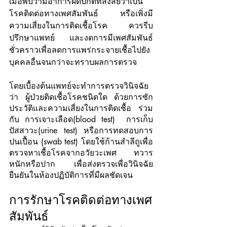
เมื่อพบว่ามีอาการผิดปกติที่สงสัยว่าเป็น
โรคติดต่อทางเพศสัมพันธ์ หรือเพิ่งมี
ความเสี่ยงในการติดเชื้อโรค ควรรีบ
ปรึกษาแพทย์ และงดการมีเพศสัมพันธ์
ชั่วคราวเพื่อลดการแพร่กระจายเชื้อไปยัง
บุคคลอื่นจนกว่าจะทราบผลการตรวจ 
โดยเบื้องต้นแพทย์จะทำการตรวจวินิจฉัย
ว่า ผู้ป่วยติดเชื้อโรคชนิดใด ด้วยการซัก
ประวัติและความเสี่ยงในการติดเชื้อ ร่วม
กับ การเจาะเลือด(blood test)  การเก็บ
ปัสสาวะ(urine test) หรือการทดสอบการ
ปนเปื้อน (swab test) โดยใช้ก้านสำลีถูเพื่อ
ตรวจหาเชื้อโรคจากอวัยวะเพศ ทวาร
หนักหรือปาก เพื่อส่งตรวจเพื่อวินิจฉัย
ยืนยันในห้องปฏิบัติการที่มีผลชัดเจน
การรักษาโรคติดต่อทางเพศ
สัมพันธ์