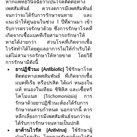
หากแพทย์วินิจฉัยว่าเป็นโรคติดต่อทาง
เพศสัมพันธ์ ควรงดการมีเพศสัมพันธ์ 
จนกว่าจะได้รับการรักษาจนหาย และ
แนะนำให้คู่นอนในช่วง 1 ปีที่ผ่านมา เข้า
รับการตรวจรักษาด้วย ซึ่งการรักษาโรคที่
เกิดจากเชื้อแบคทีเรียสามารถรักษาให้
หายได้ง่ายกว่า ส่วนโรคที่เกิดจากเชื้อ
ไวรัสทำได้โดยดูแลอาการไม่ให้กำเริบได้ 
แต่ไม่สามารถรักษาให้หายขาด โดยวิธี
การรักษามีดังนี้
ยาปฏิชีวนะ (Antibiotic) 
ใช้รักษาโรค
ติดต่อทางเพศสัมพันธ์ ที่เกิดจากเชื้อ
แบคทีเรีย หรือปรสิต ได้แก่ หนองใน
แท้ หนองในเทียม ซิฟิลิส และเชื้อทริ
โคโมแนส (Trichomoniasis) การ
รักษาด้วยยาปฏิชีวนะต้องได้รับการ
รักษาจนครบกำหนด นอกจากนี้ ควร
หลีกเลี่ยงการมีเพศสัมพันธ์จนกว่าจะ
ได้รับการรักษาจนหายเป็นปกติ
ยาต้านไวรัส (Antivirus) 
ใช้รักษาผู้
ป่วยโรคเริม โดยควรรับยาต้านไวรัส