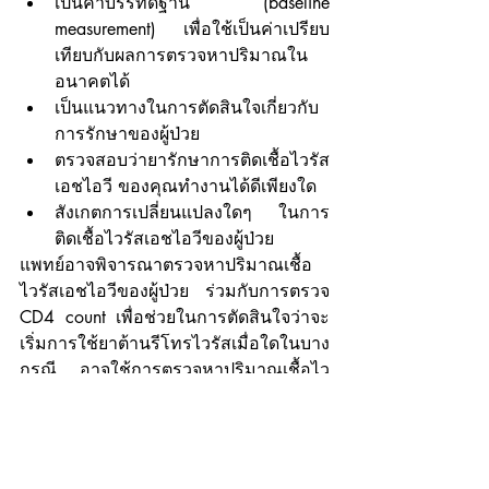
เป็นค่าบรรทัดฐาน (baseline 
measurement) เพื่อใช้เป็นค่าเปรียบ
เทียบกับผลการตรวจหาปริมาณใน
อนาคตได้
เป็นแนวทางในการตัดสินใจเกี่ยวกับ
การรักษาของผู้ป่วย
ตรวจสอบว่ายารักษาการติดเชื้อไวรัส
เอชไอวี ของคุณทำงานได้ดีเพียงใด
สังเกตการเปลี่ยนแปลงใดๆ ในการ
ติดเชื้อไวรัสเอชไอวีของผู้ป่วย
แพทย์อาจพิจารณาตรวจหาปริมาณเชื้อ
ไวรัสเอชไอวีของผู้ป่วย ร่วมกับการตรวจ 
CD4 count เพื่อช่วยในการตัดสินใจว่าจะ
เริ่มการใช้ยาต้านรีโทรไวรัสเมื่อใดในบาง
กรณี อาจใช้การตรวจหาปริมาณเชื้อไว
รัสเอชไอวี เพื่อวินิจฉัยการติดเชื้อไวรัสเอ
ชไอวี โดยปกติแล้วจะใช้การตรวจคัด
กรองหาเชื้อไวรัสเอชไอวีก่อน นั่นเป็น
เพราะว่าการตรวจหาปริมาณเชื้อไวรัสเอ