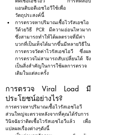
ติดเชื้อเอชไอวี การทดสอบ
แอนติบอดีเอชไอวีใช้เพื่อ
วัตถุประสงค์นี้
การตรวจหาปริมาณเชื้อไวรัสเอชไอ
วีด้วยวิธี PCR มีความอ่อนไหวมาก 
ซึ่งสามารถทำให้ได้ผลตรวจที่มีค่า
บวกที่เป็นเท็จได้มากขึ้นมีหลายวิธีใน
การตรวจวัดค่าไวรัสเอชไอวี ซึ่งผล
การตรวจไม่สามารถสับเปลี่ยนได้ จึง
เป็นสิ่งสำคัญในการใช้ผลการตรวจ
เดิมในแต่ละครั้ง
การตรวจ Viral Load มี
ประโยชน์อย่างไร?
การตรวจหาปริมาณเชื้อไวรัสเอชไอวี  
ส่วนใหญ่จะตรวจหลังจากที่คุณได้รับการ
วินิจฉัยว่าติดเชื้อไวรัสเอชไอวีแล้ว เพื่อ
แปลผลเรื่องต่างๆดังนี้