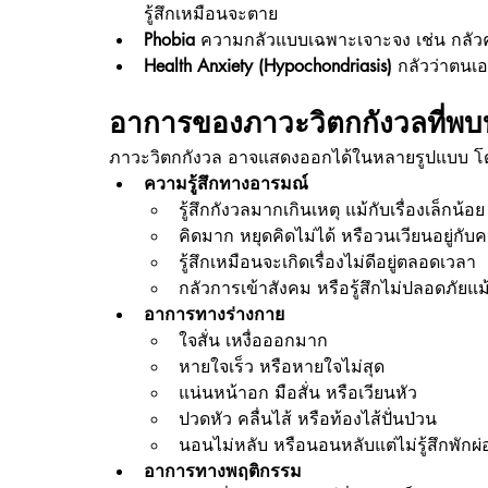
รู้สึกเหมือนจะตาย
Phobia
 ความกลัวแบบเฉพาะเจาะจง เช่น กลัวคว
Health Anxiety (Hypochondriasis)
 กลัวว่าตนเ
อาการของภาวะวิตกกังวลที่พบ
ภาวะวิตกกังวล อาจแสดงออกได้ในหลายรูปแบบ โดย
ความรู้สึกทางอารมณ์
รู้สึกกังวลมากเกินเหตุ แม้กับเรื่องเล็กน้อย
คิดมาก หยุดคิดไม่ได้ หรือวนเวียนอยู่กับ
รู้สึกเหมือนจะเกิดเรื่องไม่ดีอยู่ตลอดเวลา
กลัวการเข้าสังคม หรือรู้สึกไม่ปลอดภัยแ
อาการทางร่างกาย
ใจสั่น เหงื่อออกมาก
หายใจเร็ว หรือหายใจไม่สุด
แน่นหน้าอก มือสั่น หรือเวียนหัว
ปวดหัว คลื่นไส้ หรือท้องไส้ปั่นป่วน
นอนไม่หลับ หรือนอนหลับแต่ไม่รู้สึกพักผ
อาการทางพฤติกรรม