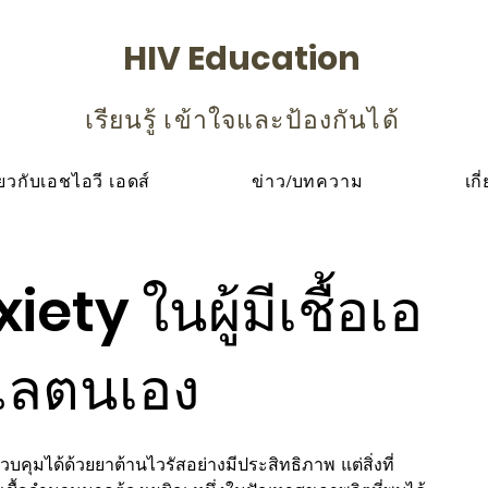
HIV Education
เรียนรู้ เข้าใจและป้องกันได้
ียวกับเอชไอวี เอดส์
ข่าว/บทความ
เกี
ety ในผู้มีเชื้อเอ
ูแลตนเอง
บคุมได้ด้วยยาต้านไวรัสอย่างมีประสิทธิภาพ แต่สิ่งที่