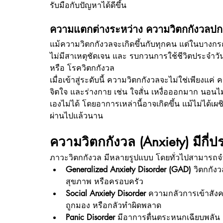
รับมือกับปัญหาได้ดีขึ้น
ความแตกต่างระหว่าง ความวิตกกังวลปกติ
แม้ความวิตกกังวลจะเกิดขึ้นกับทุกคน แต่ในบางกรณี
ไม่มีสาเหตุชัดเจน และ รบกวนการใช้ชีวิตประจำวัน 
หรือ โรควิตกกังวล
เมื่อเข้าสู่ระดับนี้ ความวิตกกังวลจะไม่ใช่เพียง
จิตใจ และร่างกาย เช่น ใจสั่น เหงื่อออกมาก นอนไม่
เองไม่ได้ โดยอาการเหล่านี้อาจเกิดขึ้น แม้ไม่ได้เผ
ผ่านไปแล้วนาน
ความวิตกกังวล (Anxiety) มีกี่
ภาวะวิตกกังวล มีหลายรูปแบบ โดยทั่วไปสามารถจำแน
Generalized Anxiety Disorder (GAD)
 วิตกกังว
สุขภาพ หรือครอบครัว
Social Anxiety Disorder
 ความกลัวการเข้าสังค
ถูกมอง หรือกลัวทำผิดพลาด
Panic Disorder
 มีอาการตื่นตระหนกเฉียบพลัน (P