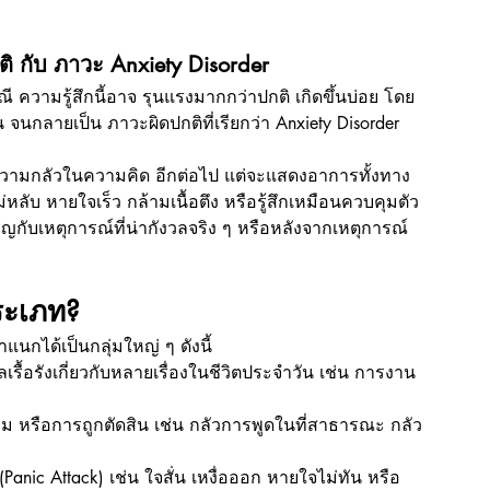
 กับ ภาวะ Anxiety Disorder
 ความรู้สึกนี้อาจ รุนแรงมากกว่าปกติ เกิดขึ้นบ่อย โดย
จนกลายเป็น ภาวะผิดปกติที่เรียกว่า Anxiety Disorder 
แค่ ความกลัวในความคิด อีกต่อไป แต่จะแสดงอาการทั้งทาง
หลับ หายใจเร็ว กล้ามเนื้อตึง หรือรู้สึกเหมือนควบคุมตัว
ชิญกับเหตุการณ์ที่น่ากังวลจริง ๆ หรือหลังจากเหตุการณ์
ประเภท?
กได้เป็นกลุ่มใหญ่ ๆ ดังนี้
ลเรื้อรังเกี่ยวกับหลายเรื่องในชีวิตประจำวัน เช่น การงาน 
ม หรือการถูกตัดสิน เช่น กลัวการพูดในที่สาธารณะ กลัว
anic Attack) เช่น ใจสั่น เหงื่อออก หายใจไม่ทัน หรือ