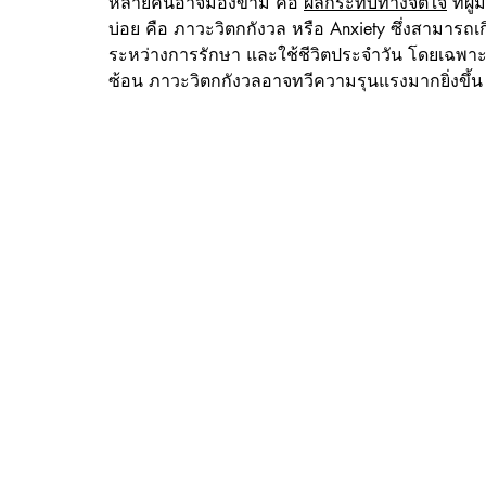
หลายคนอาจมองข้าม คือ 
ผลกระทบทางจิตใจ
 ที่ผ
บ่อย คือ ภาวะวิตกกังวล หรือ Anxiety ซึ่งสามารถเกิด
ระหว่างการรักษา และใช้ชีวิตประจำวัน โดยเฉพา
ซ้อน ภาวะวิตกกังวลอาจทวีความรุนแรงมากยิ่งขึ้น