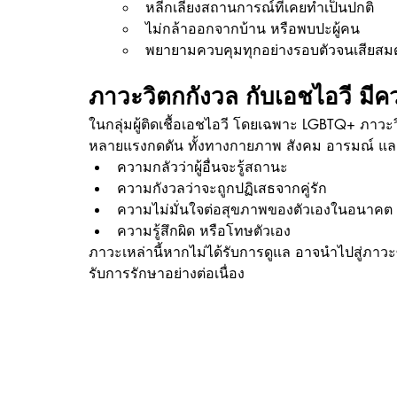
หลีกเลี่ยงสถานการณ์ที่เคยทำเป็นปกติ
ไม่กล้าออกจากบ้าน หรือพบปะผู้คน
พยายามควบคุมทุกอย่างรอบตัวจนเสียสมดุ
ภาวะวิตกกังวล กับเอชไอวี มีค
ในกลุ่มผู้ติดเชื้อเอชไอวี โดยเฉพาะ LGBTQ+ ภาวะว
หลายแรงกดดัน ทั้งทางกายภาพ สังคม อารมณ์ และ
ความกลัวว่าผู้อื่นจะรู้สถานะ
ความกังวลว่าจะถูกปฏิเสธจากคู่รัก
ความไม่มั่นใจต่อสุขภาพของตัวเองในอนาคต
ความรู้สึกผิด หรือโทษตัวเอง
ภาวะเหล่านี้หากไม่ได้รับการดูแล อาจนำไปสู่ภาวะ
รับการรักษาอย่างต่อเนื่อง