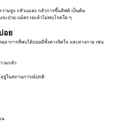
ามสูง กลัวแมลง กลัวการขึ้นลิฟต์ เป็นต้น
องจะป่วย แม้ตรวจแล้วไม่พบโรคใด ๆ
บ่อย
อาการที่พบได้บ่อยมีทั้งทางจิตใจ และทางกาย เช่น
ความกลัว
ม้อยู่ในสถานการณ์ปกติ
่อน