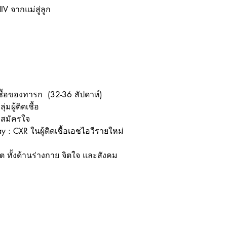
IV จากแม่สู่ลูก
ชื้อของทารก  (32-36 สัปดาห์)
มผู้ติดเชื้อ
มสมัครใจ
 : CXR ในผู้ติดเชื้อเอชไอวีรายใหม่
ต ทั้งด้านร่างกาย จิตใจ และสังคม