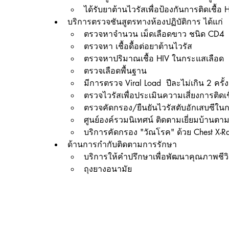
ได้รับยาต้านไวรัสเพื่อป้องกันการติดเชื้อ H
บริการตรวจชันสูตรทางห้องปฏิบัติการ ได้แก่
ตรวจหาจำนวน เม็ดเลือดขาว ชนิด CD4
ตรวจหา เชื้อดื้อต่อยาต้านไวรัส
ตรวจหาปริมาณเชื้อ HIV ในกระแสเลือด
ตรวจเลือดพื้นฐาน
มีการตรวจ Viral Load  ปีละไม่เกิน 2 ครั้ง
ตรวจไวรัสเพื่อประเมินความเสี่ยงการติดเ
ตรวจคัดกรอง/ยืนยันไวรัสตับอักเสบซีในกลุ่
ศูนย์องค์รวมนิเทศน์ ติดตามเยี่ยมบ้านตา
บริการคัดกรอง "วัณโรค" ด้วย Chest X-Ray
ด้านการกำกับติดตามการรักษา
บริการให้คำปรึกษาเพื่อพัฒนาคุณภาพชีวิ
ถุงยางอนามัย