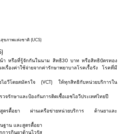
นสุขภาพแห่งชาติ (UCS)
S)
า หรือที่รู้จักกันในนาม สิทธิ30 บาท หรือสิทธิบัตรทอง
เรื่องค่าใช้จ่ายจากค่ารักษาพยาบาลโรคเรื้อรัง โรคที่มี
ชไอวีโดยสมัครใจ (VCT) ให้ทุกสิทธิกับหน่วยบริการใน
รักษาและป้องกันการติดเชื้อเอชไอวีประเทศไทยปี 
ละสูตรดื้อยา ผ่านเครือข่ายหน่วยบริการ ด้านยาและ
ื้นฐาน และสูตรดื้อยา
กการกินยาต้านไวรัส