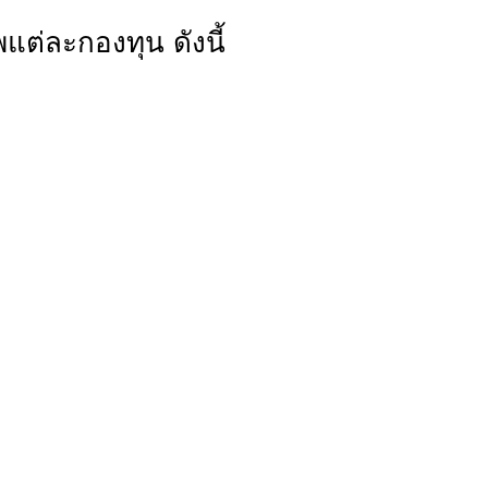
ต่ละกองทุน ดังนี้