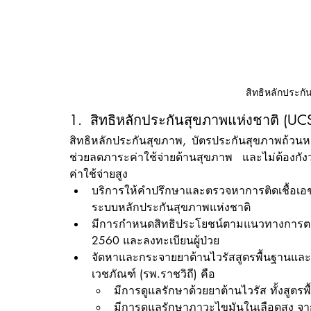
สิทธิหลักประกั
1.  สิทธิหลักประกันสุขภาพแห่งชาติ (UC
สิทธิหลักประกันสุขภาพ, บัตรประกันสุขภาพถ้วนหน้
ช่วยลดภาระค่าใช้จ่ายด้านสุขภาพ และไม่ต้องกังวล
ค่าใช้จ่ายสูง
บริการให้คำปรึกษาและตรวจหาการติดเชื้อเอ
ระบบหลักประกันสุขภาพแห่งชาติ
มีการกำหนดสิทธิประโยชน์ตามแนวทางการตรวจ
2560 และลงทะเบียนผู้ป่วย
จัดหาและกระจายยาต้านไวรัสสูตรพื้นฐานแ
เวชภัณฑ์ (รพ.ราชวิถี) คือ
มีการดูแลรักษาด้วยยาต้านไวรัส ทั้งสูตรพ
มีการดูแลรักษาภาวะไขมันในเลือดสูง จา