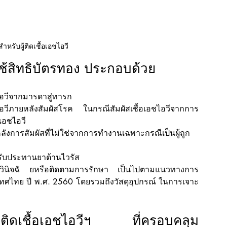
ำหรับผู้ติดเชื้อเอชไอวี
้สิทธิบัตรทอง ประกอบด้วย
ชไอวีจากมารดาสู่ทารก
อชไอวีภายหลังสัมผัสโรค ในกรณีสัมผัสเชื้อเอชไอวีจากการ
เอชไอวี
หลังการสัมผัสที่ไม่ใช่จากการทำงานเฉพาะกรณีเป็นผู้ถูก
รับประทานยาต้านไวรัส
ื่อวินิจฉั ยหรือติดตามการรักษา เป็นไปตามแนวทางการ
เทศไทย ปี พ.ศ. 2560 โดยรวมถึงวัสดุอุปกรณ์ ในการเจาะ
ผู้ติดเชื้อเอชไอวีฯ ที่ครอบคลุม