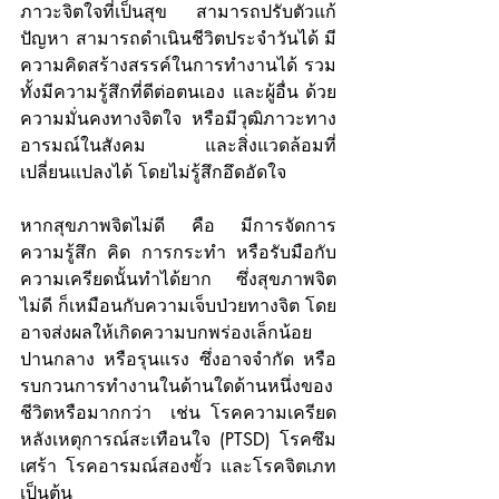
ภาวะจิตใจที่เป็นสุข สามารถปรับตัวแก้
ปัญหา สามารถดำเนินชีวิตประจำวันได้ มี
ความคิดสร้างสรรค์ในการทำงานได้ รวม
ทั้งมีความรู้สึกที่ดีต่อตนเอง และผู้อื่น ด้วย
ความมั่นคงทางจิตใจ หรือมีวุฒิภาวะทาง
อารมณ์ในสังคม และสิ่งแวดล้อมที่
เปลี่ยนแปลงได้ โดยไม่รู้สึกอึดอัดใจ 
หากสุขภาพจิตไม่ดี คือ มีการจัดการ
ความรู้สึก คิด การกระทำ หรือรับมือกับ
ความเครียดนั้นทำได้ยาก ซึ่งสุขภาพจิต
ไม่ดี ก็เหมือนกับความเจ็บป่วยทางจิต โดย
อาจส่งผลให้เกิดความบกพร่องเล็กน้อย 
ปานกลาง หรือรุนแรง ซึ่งอาจจำกัด หรือ
รบกวนการทำงานในด้านใดด้านหนึ่งของ
ชีวิตหรือมากกว่า  เช่น โรคความเครียด
หลังเหตุการณ์สะเทือนใจ (PTSD) โรคซึม
เศร้า โรคอารมณ์สองขั้ว และโรคจิตเภท 
เป็นต้น