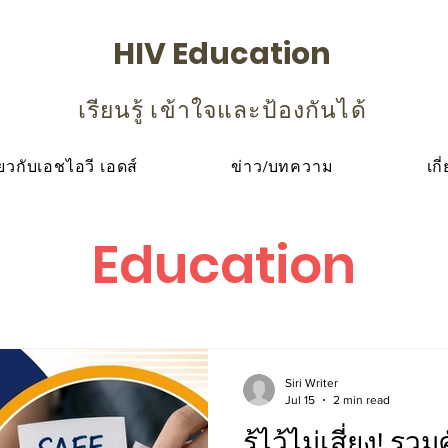
HIV Education
เรียนรู้ เข้าใจและป้องกันได้
ียวกับเอชไอวี เอดส์
ข่าว/บทความ
เกี
Education
Siri Writer
Jul 15
2 min read
รู้ไว้ไม่เสี่ยง! รวม