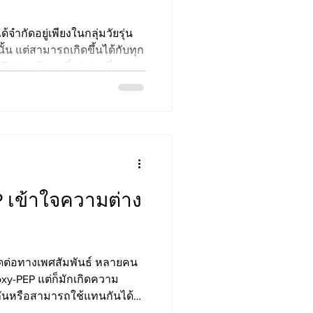
จำกัดอยู่เพียงในกลุ่มวัยรุ่น
นั้น แต่สามารถเกิดขึ้นได้กับทุก
ถึงวัยเกษียณ ซึ่งปัจจัยเสี่ยงของ
ิบโตขึ้นมาอย่างชัดเจน ทั้งค่า
การป้องกัน การเข้าถึงบริการ
ยนแปลงอย่างรวดเร็ว
 เข้าใจความต่าง
ติดต่อทางเพศสัมพันธ์ หลายคน
oxy-PEP แต่ก็มักเกิดความ
ียวกันหรือสามารถใช้แทนกันได้
ายในการป้องกันโรค แต่ทำงาน